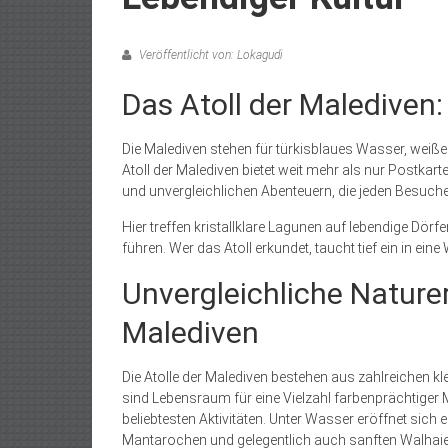
Veröffentlicht von: Lokagudi
Das Atoll der Malediven:
Die Malediven stehen für türkisblaues Wasser, weiß
Atoll der Malediven bietet weit mehr als nur Postkarten
und unvergleichlichen Abenteuern, die jeden Besucher
Hier treffen kristallklare Lagunen auf lebendige Dörf
führen. Wer das Atoll erkundet, taucht tief ein in ein
Unvergleichliche Naturer
Malediven
Die Atolle der Malediven bestehen aus zahlreichen kle
sind Lebensraum für eine Vielzahl farbenprächtige
beliebtesten Aktivitäten. Unter Wasser eröffnet sic
Mantarochen und gelegentlich auch sanften Walhaie