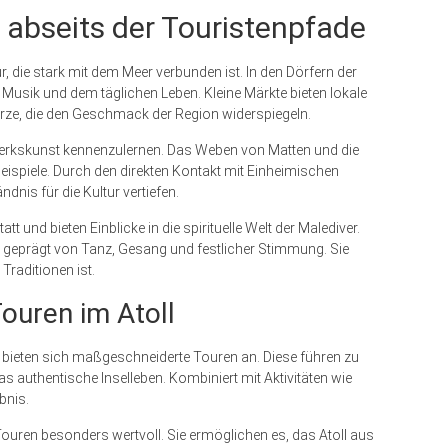
 abseits der Touristenpfade
r, die stark mit dem Meer verbunden ist. In den Dörfern der
der Musik und dem täglichen Leben. Kleine Märkte bieten lokale
ürze, die den Geschmack der Region widerspiegeln.
dwerkskunst kennenzulernen. Das Weben von Matten und die
eispiele. Durch den direkten Kontakt mit Einheimischen
nis für die Kultur vertiefen.
 und bieten Einblicke in die spirituelle Welt der Malediver.
, geprägt von Tanz, Gesang und festlicher Stimmung. Sie
 Traditionen ist.
Touren im Atoll
n, bieten sich maßgeschneiderte Touren an. Diese führen zu
as authentische Inselleben. Kombiniert mit Aktivitäten wie
bnis.
ouren besonders wertvoll. Sie ermöglichen es, das Atoll aus