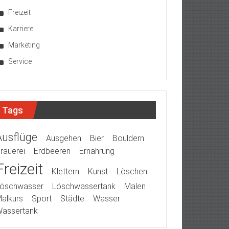
Freizeit
Karriere
Marketing
Service
Tags
Ausflüge
Ausgehen
Bier
Bouldern
rauerei
Erdbeeren
Ernährung
Freizeit
Klettern
Kunst
Löschen
öschwasser
Löschwassertank
Malen
alkurs
Sport
Städte
Wasser
assertank