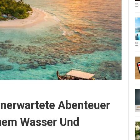
Unerwartete Abenteuer
auem Wasser Und