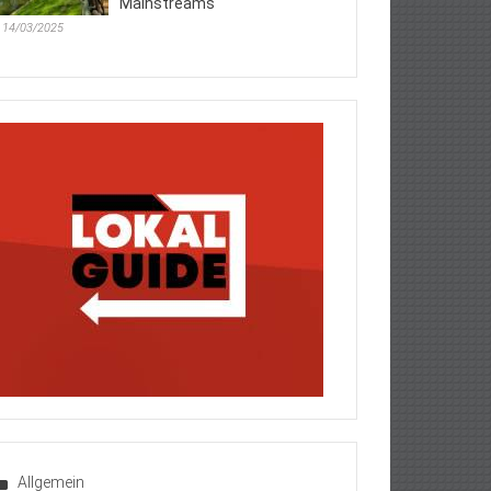
Mainstreams
14/03/2025
Allgemein