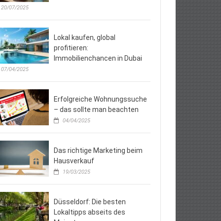
20/07/2025
Lokal kaufen, global
profitieren:
Immobilienchancen in Dubai
07/04/2025
Erfolgreiche Wohnungssuche
– das sollte man beachten
04/04/2025
Das richtige Marketing beim
Hausverkauf
19/03/2025
Düsseldorf: Die besten
Lokaltipps abseits des