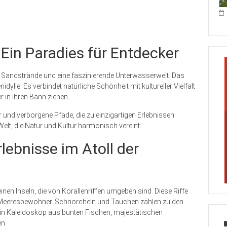
 Ein Paradies für Entdecker
e Sandstrände und eine faszinierende Unterwasserwelt. Das
idylle. Es verbindet natürliche Schönheit mit kultureller Vielfalt
 in ihren Bann ziehen.
er und verborgene Pfade, die zu einzigartigen Erlebnissen
e Welt, die Natur und Kultur harmonisch vereint.
lebnisse im Atoll der
inen Inseln, die von Korallenriffen umgeben sind. Diese Riffe
r Meeresbewohner. Schnorcheln und Tauchen zählen zu den
h ein Kaleidoskop aus bunten Fischen, majestätischen
n.