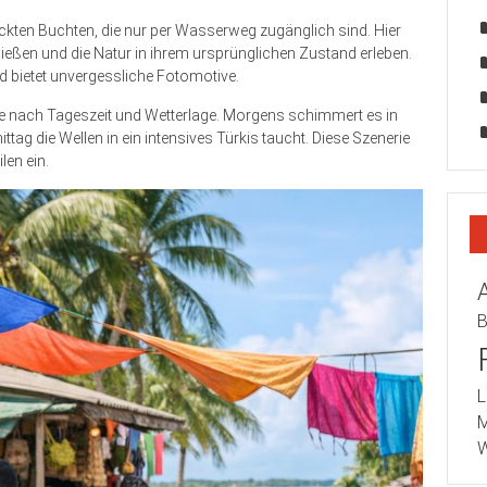
teckten Buchten, die nur per Wasserweg zugänglich sind. Hier
nießen und die Natur in ihrem ursprünglichen Zustand erleben.
nd bietet unvergessliche Fotomotive.
je nach Tageszeit und Wetterlage. Morgens schimmert es in
ag die Wellen in ein intensives Türkis taucht. Diese Szenerie
len ein.
B
L
M
W