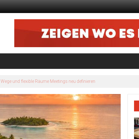
nd: So verändert sich der Alltag junger Entdecker in der Stadt