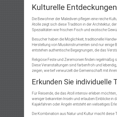
Kulturelle Entdeckungen
Die Bewohner der Malediven pflegen eine reiche Kultu
Atolle zeigt sich diese Tradition in der Architektur, 
Spezialitäten wie frischen Fisch und exotische Gew
Besucher haben die Möglichkeit, traditionelle Han
Herstellung von Musikinstrumenten sind nur einige B
entstehen authentische Begegnungen, die das Verständ
Religiöse Feste und Zeremonien finden regelmäßig statt
Diese Veranstaltungen sind farbenfroh und lebendig
zeigen, wie tief verwurzelt die Gemeinschaft mit ihren
Erkunden Sie individuelle 
Für Reisende, die das Atoll intensiv erleben möchte
weniger bekannten Inseln und erlauben Einblicke in d
Kajakfahren oder Angeln entsteht ein vielseitiges Erle
Die Kombination aus Natur und Kultur macht diese T