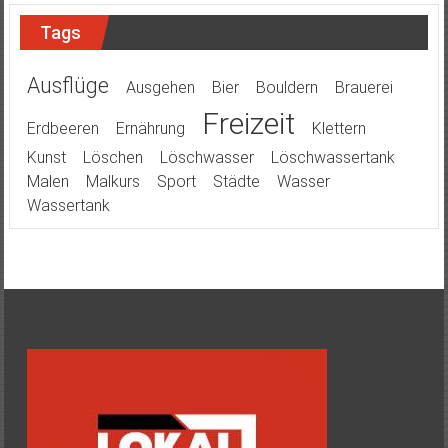
Tags
Ausflüge
Ausgehen
Bier
Bouldern
Brauerei
Freizeit
Erdbeeren
Ernährung
Klettern
Kunst
Löschen
Löschwasser
Löschwassertank
Malen
Malkurs
Sport
Städte
Wasser
Wassertank