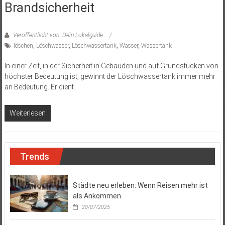
Brandsicherheit
Veröffentlicht von: Dein Lokalguide
löschen
,
Löschwasser
,
Löschwassertank
,
Wasser
,
Wassertank
In einer Zeit, in der Sicherheit in Gebäuden und auf Grundstücken von
höchster Bedeutung ist, gewinnt der Löschwassertank immer mehr
an Bedeutung. Er dient
Weiterlesen
Trends
Städte neu erleben: Wenn Reisen mehr ist
als Ankommen
20/07/2025