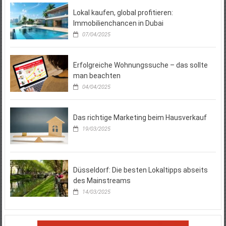
Lokal kaufen, global profitieren:
Immobilienchancen in Dubai
07/04/2025
Erfolgreiche Wohnungssuche – das sollte
man beachten
04/04/2025
Das richtige Marketing beim Hausverkauf
19/03/2025
Düsseldorf: Die besten Lokaltipps abseits
des Mainstreams
14/03/2025