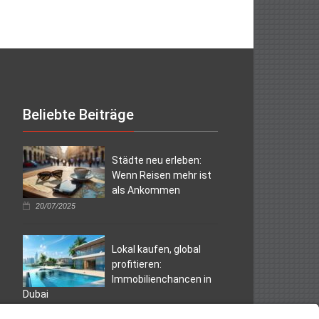
Beliebte Beiträge
Städte neu erleben:
Wenn Reisen mehr ist
als Ankommen
20/07/2025
Lokal kaufen, global
profitieren:
Immobilienchancen in
Dubai
07/04/2025