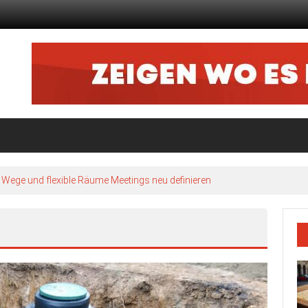
ze Wege und flexible Räume Meetings neu definieren