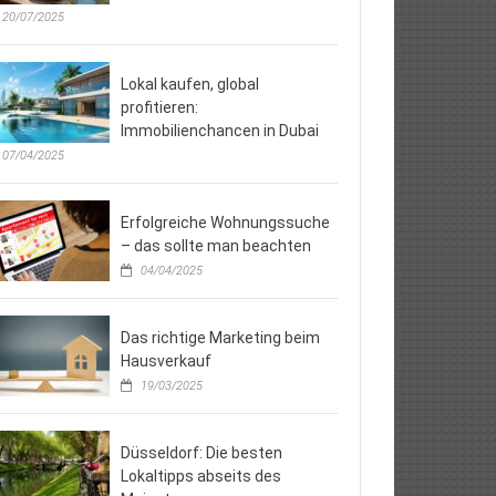
20/07/2025
Lokal kaufen, global
profitieren:
Immobilienchancen in Dubai
07/04/2025
Erfolgreiche Wohnungssuche
– das sollte man beachten
04/04/2025
Das richtige Marketing beim
Hausverkauf
19/03/2025
Düsseldorf: Die besten
Lokaltipps abseits des