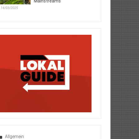
Mainstreams
14/03/2025
Allgemein