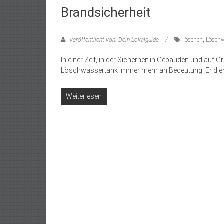
Brandsicherheit
Veröffentlicht von: Dein Lokalguide
löschen
,
Löschw
In einer Zeit, in der Sicherheit in Gebäuden und auf
Löschwassertank immer mehr an Bedeutung. Er die
Weiterlesen