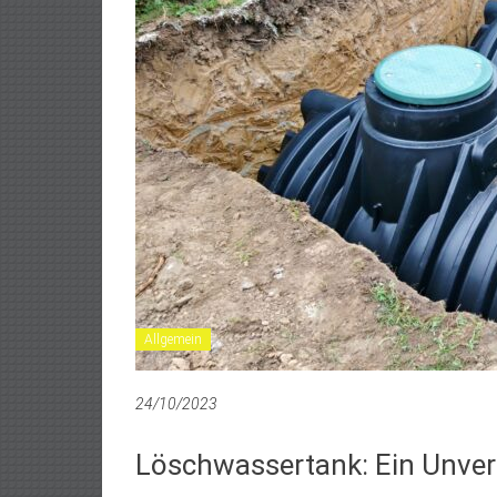
Allgemein
24/10/2023
Löschwassertank: Ein Unver