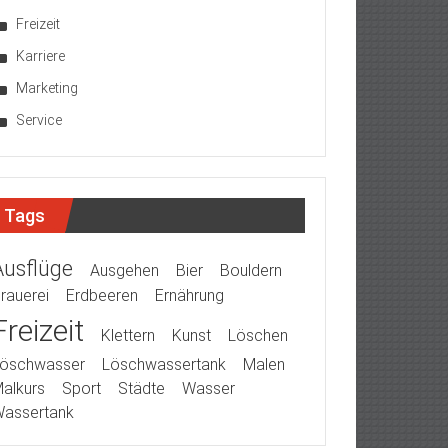
Freizeit
Karriere
Marketing
Service
Tags
Ausflüge
Ausgehen
Bier
Bouldern
rauerei
Erdbeeren
Ernährung
Freizeit
Klettern
Kunst
Löschen
öschwasser
Löschwassertank
Malen
alkurs
Sport
Städte
Wasser
assertank