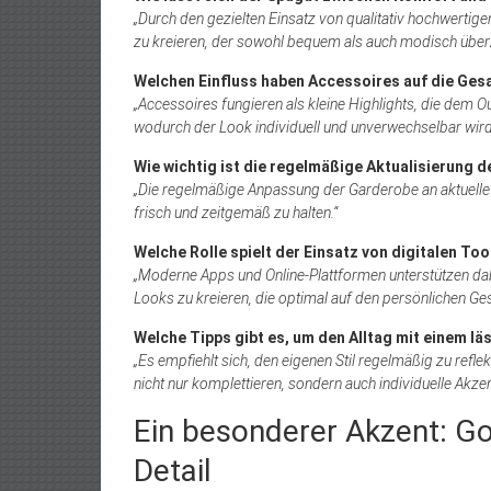
„Durch den gezielten Einsatz von qualitativ hochwertige
zu kreieren, der sowohl bequem als auch modisch über
Welchen Einfluss haben Accessoires auf die Ges
„Accessoires fungieren als kleine Highlights, die dem Ou
wodurch der Look individuell und unverwechselbar wird
Wie wichtig ist die regelmäßige Aktualisierung 
„Die regelmäßige Anpassung der Garderobe an aktuelle 
frisch und zeitgemäß zu halten.“
Welche Rolle spielt der Einsatz von digitalen Too
„Moderne Apps und Online-Plattformen unterstützen dab
Looks zu kreieren, die optimal auf den persönlichen 
Welche Tipps gibt es, um den Alltag mit einem lä
„Es empfiehlt sich, den eigenen Stil regelmäßig zu ref
nicht nur komplettieren, sondern auch individuelle Akzen
Ein besonderer Akzent: Go
Detail