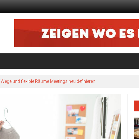
ze Wege und flexible Räume Meetings neu definieren