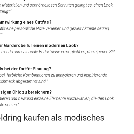
n Materialien und schnörkellosen Schnitten gelingt es, einen Look
zeugt.“
amtwirkung eines Outfits?
tfit eine persönliche Note verleihen und gezielt Akzente setzen,
.“
der Garderobe für einen modernen Look?
Trends und saisonale Bedürfnisse ermöglicht es, den eigenen Stil
ls bei der Outfit-Planung?
ei, farbliche Kombinationen zu analysieren und inspirierende
Geschmack
abgestimmt sind.“
ssigen Chic zu bereichern?
lektieren und bewusst einzelne Elemente auszuwählen, die den Look
te setzen.“
ldring kaufen als modisches