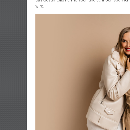
wird.