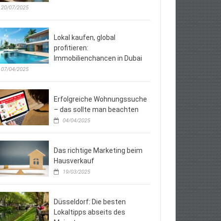
20/07/2025
Lokal kaufen, global
profitieren:
Immobilienchancen in Dubai
07/04/2025
Erfolgreiche Wohnungssuche
– das sollte man beachten
04/04/2025
Das richtige Marketing beim
Hausverkauf
19/03/2025
Düsseldorf: Die besten
Lokaltipps abseits des