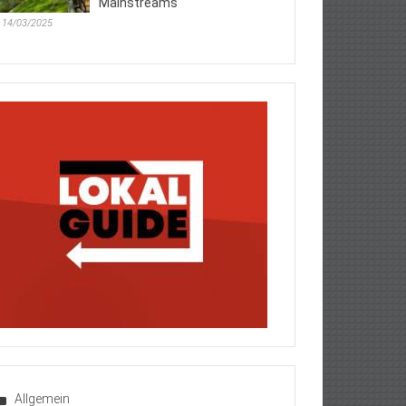
Mainstreams
14/03/2025
Allgemein