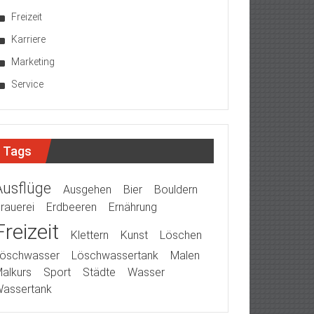
Freizeit
Karriere
Marketing
Service
Tags
Ausflüge
Ausgehen
Bier
Bouldern
rauerei
Erdbeeren
Ernährung
Freizeit
Klettern
Kunst
Löschen
öschwasser
Löschwassertank
Malen
alkurs
Sport
Städte
Wasser
assertank