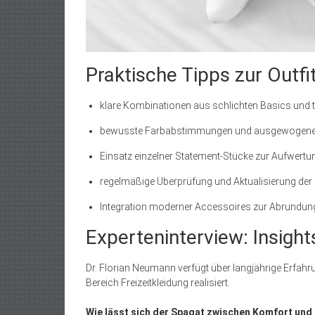
Praktische Tipps zur Outfi
klare Kombinationen aus schlichten Basics und 
bewusste Farbabstimmungen und ausgewogene
Einsatz einzelner Statement-Stücke zur Aufwert
regelmäßige Überprüfung und Aktualisierung der
Integration moderner Accessoires zur Abrundung
Experteninterview: Insight
Dr. Florian Neumann verfügt über langjährige Erfahr
Bereich Freizeitkleidung realisiert.
Wie lässt sich der Spagat zwischen Komfort und S