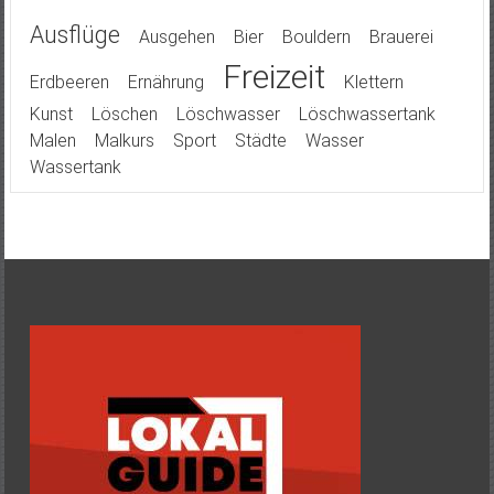
Ausflüge
Ausgehen
Bier
Bouldern
Brauerei
Freizeit
Erdbeeren
Ernährung
Klettern
Kunst
Löschen
Löschwasser
Löschwassertank
Malen
Malkurs
Sport
Städte
Wasser
Wassertank