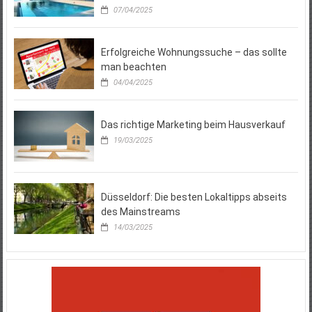
07/04/2025
Erfolgreiche Wohnungssuche – das sollte
man beachten
04/04/2025
Das richtige Marketing beim Hausverkauf
19/03/2025
Düsseldorf: Die besten Lokaltipps abseits
des Mainstreams
14/03/2025