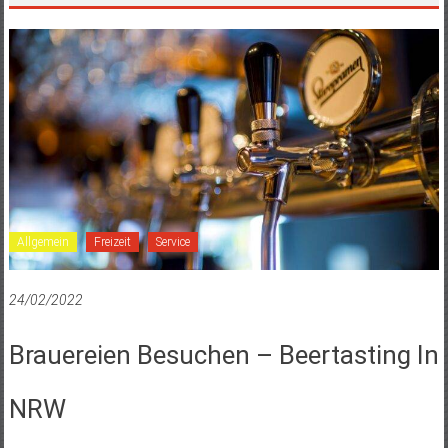
Allgemein
Freizeit
Service
24/02/2022
Brauereien Besuchen – Beertasting In
NRW