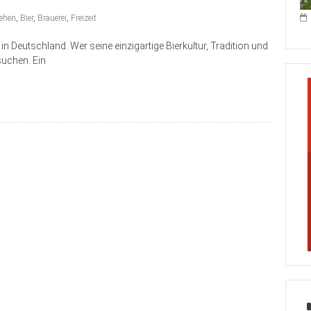
ehen
,
Bier
,
Brauerei
,
Freizeit
 Deutschland. Wer seine einzigartige Bierkultur, Tradition und
suchen. Ein