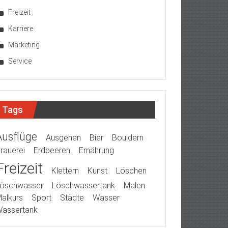
Freizeit
Karriere
Marketing
Service
Tags
Ausflüge
Ausgehen
Bier
Bouldern
rauerei
Erdbeeren
Ernährung
Freizeit
Klettern
Kunst
Löschen
öschwasser
Löschwassertank
Malen
alkurs
Sport
Städte
Wasser
assertank