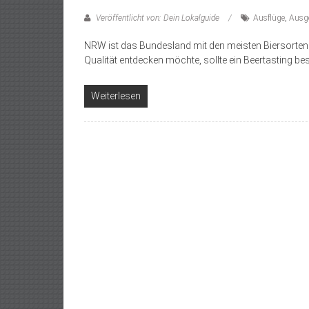
Veröffentlicht von: Dein Lokalguide
Ausflüge
,
Ausg
NRW ist das Bundesland mit den meisten Biersorten in
Qualität entdecken möchte, sollte ein Beertasting be
Weiterlesen