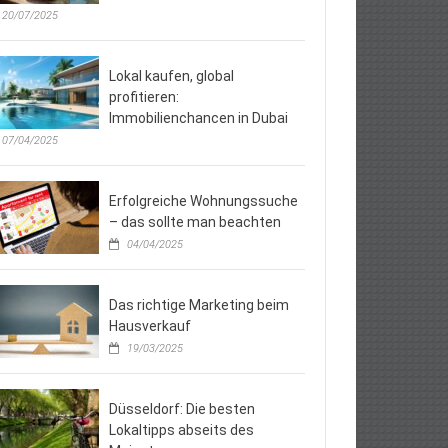
20/07/2025
Lokal kaufen, global
profitieren:
Immobilienchancen in Dubai
07/04/2025
Erfolgreiche Wohnungssuche
– das sollte man beachten
04/04/2025
Das richtige Marketing beim
Hausverkauf
19/03/2025
Düsseldorf: Die besten
Lokaltipps abseits des