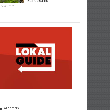
Mainstreams
14/03/2025
Allgemein