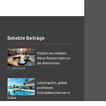
Beliebte Beiträge
Städte neu erleben:
Wenn Reisen mehr ist
als Ankommen
20/07/2025
Lokal kaufen, global
profitieren:
Immobilienchancen in
Dubai
07/04/2025