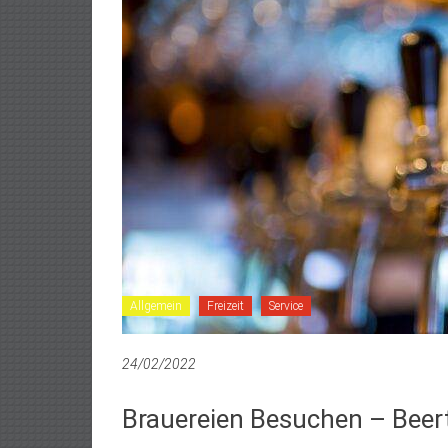
Allgemein
Freizeit
Service
24/02/2022
Brauereien Besuchen – Beer