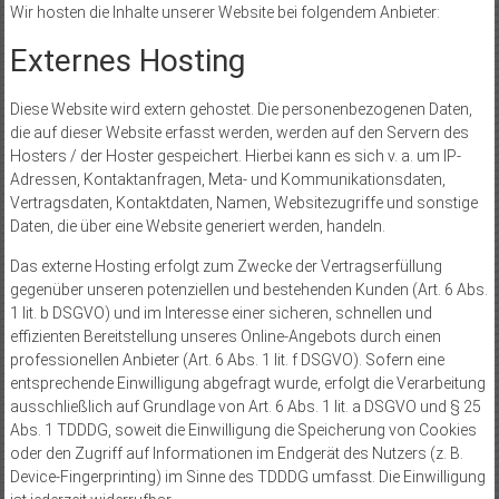
Wir hosten die Inhalte unserer Website bei folgendem Anbieter:
Externes Hosting
Diese Website wird extern gehostet. Die personenbezogenen Daten,
die auf dieser Website erfasst werden, werden auf den Servern des
Hosters / der Hoster gespeichert. Hierbei kann es sich v. a. um IP-
Adressen, Kontaktanfragen, Meta- und Kommunikationsdaten,
Vertragsdaten, Kontaktdaten, Namen, Websitezugriffe und sonstige
Daten, die über eine Website generiert werden, handeln.
Das externe Hosting erfolgt zum Zwecke der Vertragserfüllung
gegenüber unseren potenziellen und bestehenden Kunden (Art. 6 Abs.
1 lit. b DSGVO) und im Interesse einer sicheren, schnellen und
effizienten Bereitstellung unseres Online-Angebots durch einen
professionellen Anbieter (Art. 6 Abs. 1 lit. f DSGVO). Sofern eine
entsprechende Einwilligung abgefragt wurde, erfolgt die Verarbeitung
ausschließlich auf Grundlage von Art. 6 Abs. 1 lit. a DSGVO und § 25
Abs. 1 TDDDG, soweit die Einwilligung die Speicherung von Cookies
oder den Zugriff auf Informationen im Endgerät des Nutzers (z. B.
Device-Fingerprinting) im Sinne des TDDDG umfasst. Die Einwilligung