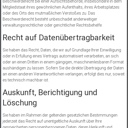
Beschwerderecht bei einer Aufsichtsbehörde, insbesondere in dem
Mitgliedstaat ihres gewöhnlichen Aufenthalts, ihres Arbeitsplatzes
oder des Orts des mutmaßlichen Verstoßes zu. Das
Beschwerderecht besteht unbeschadet anderweitiger
verwaltungsrechtlicher oder gerichtlicher Rechtsbehelfe.
Recht auf Daten­übertrag­barkeit
Sie haben das Recht, Daten, die wir auf Grundlage Ihrer Einwilligung
oder in Erfüllung eines Vertrags automatisiert verarbeiten, an sich
oder an einen Dritten in einem gängigen, maschinenlesbaren Format
aushändigen zu lassen. Sofern Sie die direkte Übertragung der Daten
an einen anderen Verantwortlichen verlangen, erfolgt dies nur, soweit
es technisch machbar ist.
Auskunft, Berichtigung und
Löschung
Sie haben im Rahmen der geltenden gesetzlichen Bestimmungen
jederzeit das Recht auf unentgeltliche Auskunft über Ihre
gespeicherten personenbezogenen Daten, deren Herkunft und