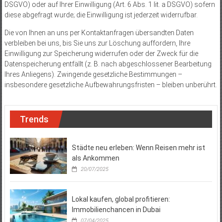
DSGVO) oder auf Ihrer Einwilligung (Art. 6 Abs. 1 lit. a DSGVO) sofern
diese abgefragt wurde; die Einwilligung ist jederzeit widerrufbar.
Die von Ihnen an uns per Kontaktanfragen übersandten Daten
verbleiben bei uns, bis Sie uns zur Löschung auffordern, Ihre
Einwilligung zur Speicherung widerrufen oder der Zweck für die
Datenspeicherung entfällt (z. B. nach abgeschlossener Bearbeitung
Ihres Anliegens). Zwingende gesetzliche Bestimmungen –
insbesondere gesetzliche Aufbewahrungsfristen – bleiben unberührt.
Trends
Städte neu erleben: Wenn Reisen mehr ist
als Ankommen
20/07/2025
Lokal kaufen, global profitieren:
Immobilienchancen in Dubai
07/04/2025