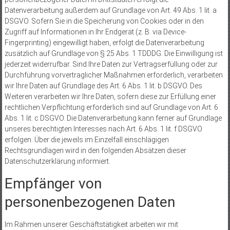
Datenverarbeitung außerdem auf Grundlage von Art. 49 Abs. 1 lit. a
DSGVO. Sofern Sie in die Speicherung von Cookies oder in den
Zugriff auf Informationen in Ihr Endgerät (z. B. via Device-
Fingerprinting) eingewilligt haben, erfolgt die Datenverarbeitung
zusätzlich auf Grundlage von § 25 Abs. 1 TDDDG. Die Einwilligung ist
jederzeit widerrufbar. Sind Ihre Daten zur Vertragserfüllung oder zur
Durchführung vorvertraglicher Maßnahmen erforderlich, verarbeiten
wir Ihre Daten auf Grundlage des Art. 6 Abs. 1 lit. b DSGVO. Des
Weiteren verarbeiten wir Ihre Daten, sofern diese zur Erfüllung einer
rechtlichen Verpflichtung erforderlich sind auf Grundlage von Art. 6
Abs. 1 lit. c DSGVO. Die Datenverarbeitung kann ferner auf Grundlage
unseres berechtigten Interesses nach Art. 6 Abs. 1 lit. f DSGVO
erfolgen. Über die jeweils im Einzelfall einschlägigen
Rechtsgrundlagen wird in den folgenden Absätzen dieser
Datenschutzerklärung informiert.
Empfänger von
personenbezogenen Daten
Im Rahmen unserer Geschäftstätigkeit arbeiten wir mit