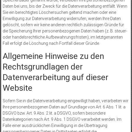
Speicherdauer genannt wurde, verbleiben Ihre personenbezogenen
Daten bei uns, bis der Zweck für die Datenverarbeitung entfällt. Wenn
Sie ein berechtigtes Löschersuchen geltend machen oder eine
Einwilligung zur Datenverarbeitung widerrufen, werden Ihre Daten
gelöscht, sofern wir keine anderen rechtlich zulässigen Gründe für
die Speicherung Ihrer personenbezogenen Daten haben (z. B. steuer-
oder handelsrechtliche Aufbewahrungsfristen); im letztgenannten
Fall erfolgt die Löschung nach Fortfall dieser Gründe.
Allgemeine Hinweise zu den
Rechtsgrundlagen der
Datenverarbeitung auf dieser
Website
Sofern Sie in die Datenverarbeitung eingewilligt haben, verarbeiten wir
Ihre personenbezogenen Daten auf Grundlage von Art. 6 Abs. 1 lit. a
DSGVO bzw. Art. 9 Abs. 2 lit. a DSGVO, sofern besondere
Datenkategorien nach Art. 9 Abs. 1 DSGVO verarbeitet werden. Im
Falle einer ausdrücklichen Einwilligung in die Übertragung
personenbezogener Daten in Drittstaaten erfolgt die