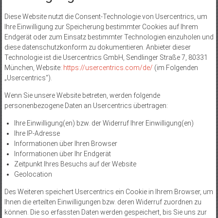
Diese Website nutzt die Consent-Technologie von Usercentrics, um
Ihre Einwilligung zur Speicherung bestimmter Cookies auf Ihrem
Endgerät oder zum Einsatz bestimmter Technologien einzuholen und
diese datenschutzkonform zu dokumentieren. Anbieter dieser
Technologie ist die Usercentrics GmbH, Sendlinger Straße 7, 80331
München, Website:
https://usercentrics.com/de/
(im Folgenden
„Usercentrics“).
Wenn Sie unsere Website betreten, werden folgende
personenbezogene Daten an Usercentrics übertragen:
Ihre Einwilligung(en) bzw. der Widerruf Ihrer Einwilligung(en)
Ihre IP-Adresse
Informationen über Ihren Browser
Informationen über Ihr Endgerät
Zeitpunkt Ihres Besuchs auf der Website
Geolocation
Des Weiteren speichert Usercentrics ein Cookie in Ihrem Browser, um
Ihnen die erteilten Einwilligungen bzw. deren Widerruf zuordnen zu
können. Die so erfassten Daten werden gespeichert, bis Sie uns zur