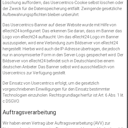
Löschung auffordern, das Usercentrics-Cookie selbst löschen oder
der Zweck für die Datenspeicherung entfällt. Zwingende gesetzliche
Aufbewahrungspflichten bleiben unberührt.
Das Usercentrics-Banner auf dieser Website wurde mit Hilfe von
eRecht24 konfiguriert. Das erkennen Sie daran, dass im Banner das
Logo von eRecht24 auftaucht. Um das eRecht24-Logo im Banner
auszuspielen, wird eine Verbindung zum Bildserver von eRecht24
hergestellt. Hierbei wird auch die IP-Adresse übertragen, die jedoch
nur in anonymisierter Form in den Server-Logs gespeichert wird. Der
Bildserver von eRecht24 befindet sich in Deutschland bei einem
deutschen Anbieter. Das Banner selbst wird ausschließlich von
Usercentrics zur Verfügung gestellt.
Der Einsatz von Usercentrics erfolgt, um die gesetzlich
vorgeschriebenen Einwilligungen für den Einsatz bestimmter
Technologien einzuholen. Rechtsgrundlage hierfür ist Art. 6 Abs. 1 lit.
c DSGVO.
Auftragsverarbeitung
Wir haben einen Vertrag über Auftragsverarbeitung (AVV) zur