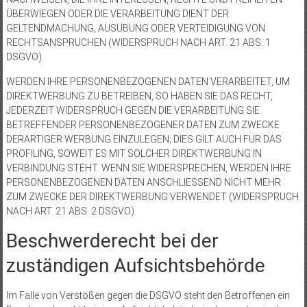
ÜBERWIEGEN ODER DIE VERARBEITUNG DIENT DER
GELTENDMACHUNG, AUSÜBUNG ODER VERTEIDIGUNG VON
RECHTSANSPRÜCHEN (WIDERSPRUCH NACH ART. 21 ABS. 1
DSGVO).
WERDEN IHRE PERSONENBEZOGENEN DATEN VERARBEITET, UM
DIREKTWERBUNG ZU BETREIBEN, SO HABEN SIE DAS RECHT,
JEDERZEIT WIDERSPRUCH GEGEN DIE VERARBEITUNG SIE
BETREFFENDER PERSONENBEZOGENER DATEN ZUM ZWECKE
DERARTIGER WERBUNG EINZULEGEN; DIES GILT AUCH FÜR DAS
PROFILING, SOWEIT ES MIT SOLCHER DIREKTWERBUNG IN
VERBINDUNG STEHT. WENN SIE WIDERSPRECHEN, WERDEN IHRE
PERSONENBEZOGENEN DATEN ANSCHLIESSEND NICHT MEHR
ZUM ZWECKE DER DIREKTWERBUNG VERWENDET (WIDERSPRUCH
NACH ART. 21 ABS. 2 DSGVO).
Beschwerde­recht bei der
zuständigen Aufsichts­behörde
Im Falle von Verstößen gegen die DSGVO steht den Betroffenen ein