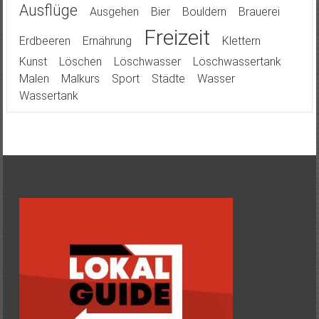
Ausflüge
Ausgehen
Bier
Bouldern
Brauerei
Freizeit
Erdbeeren
Ernährung
Klettern
Kunst
Löschen
Löschwasser
Löschwassertank
Malen
Malkurs
Sport
Städte
Wasser
Wassertank