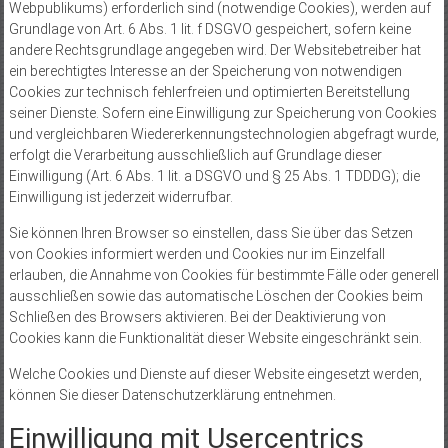
Webpublikums) erforderlich sind (notwendige Cookies), werden auf
Grundlage von Art. 6 Abs. 1 lit. f DSGVO gespeichert, sofern keine
andere Rechtsgrundlage angegeben wird. Der Websitebetreiber hat
ein berechtigtes Interesse an der Speicherung von notwendigen
Cookies zur technisch fehlerfreien und optimierten Bereitstellung
seiner Dienste. Sofern eine Einwilligung zur Speicherung von Cookies
und vergleichbaren Wiedererkennungstechnologien abgefragt wurde,
erfolgt die Verarbeitung ausschließlich auf Grundlage dieser
Einwilligung (Art. 6 Abs. 1 lit. a DSGVO und § 25 Abs. 1 TDDDG); die
Einwilligung ist jederzeit widerrufbar.
Sie können Ihren Browser so einstellen, dass Sie über das Setzen
von Cookies informiert werden und Cookies nur im Einzelfall
erlauben, die Annahme von Cookies für bestimmte Fälle oder generell
ausschließen sowie das automatische Löschen der Cookies beim
Schließen des Browsers aktivieren. Bei der Deaktivierung von
Cookies kann die Funktionalität dieser Website eingeschränkt sein.
Welche Cookies und Dienste auf dieser Website eingesetzt werden,
können Sie dieser Datenschutzerklärung entnehmen.
Einwilligung mit Usercentrics