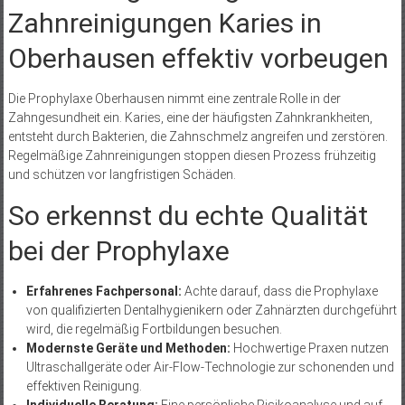
Zahnreinigungen Karies in
Oberhausen effektiv vorbeugen
Die Prophylaxe Oberhausen nimmt eine zentrale Rolle in der
Zahngesundheit ein. Karies, eine der häufigsten Zahnkrankheiten,
entsteht durch Bakterien, die Zahnschmelz angreifen und zerstören.
Regelmäßige Zahnreinigungen stoppen diesen Prozess frühzeitig
und schützen vor langfristigen Schäden.
So erkennst du echte Qualität
bei der Prophylaxe
Erfahrenes Fachpersonal:
Achte darauf, dass die Prophylaxe
von qualifizierten Dentalhygienikern oder Zahnärzten durchgeführt
wird, die regelmäßig Fortbildungen besuchen.
Modernste Geräte und Methoden:
Hochwertige Praxen nutzen
Ultraschallgeräte oder Air-Flow-Technologie zur schonenden und
effektiven Reinigung.
Individuelle Beratung:
Eine persönliche Risikoanalyse und auf