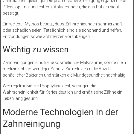
Zahnflächen gleich gut. Die professionelle Reinigung ergänzt diese
Pflege optimal und entfernt Ablagerungen, die das Putzen nicht
beseitigt.
Ein weiterer Mythos besagt, dass Zahnreinigungen schmerzhaft
oder schädlich seien. Tatsächlich sind sie schonend und helfen,
Entzündungen sowie Schmerzen vorzubeugen.
Wichtig zu wissen
Zahnreinigungen sind keine kosmetische Maßnahme, sondern ein
medizinisch notwendiger Schutz. Sie reduzieren die Anzahl
schädlicher Bakterien und stärken die Mundgesundheit nachhaltig.
Wer regelmäßig zur Prophylaxe geht, verringert die
Wahrscheinlichkeit für Karies deutlich und erhält seine Zähne ein
Leben lang gesund.
Moderne Technologien in der
Zahnreinigung