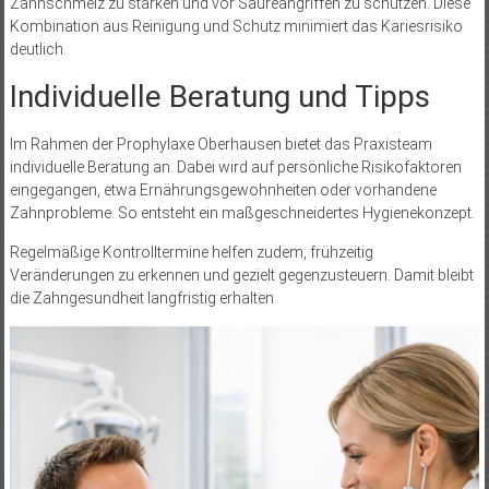
Zahnschmelz zu stärken und vor Säureangriffen zu schützen. Diese
Kombination aus Reinigung und Schutz minimiert das Kariesrisiko
deutlich.
Individuelle Beratung und Tipps
Im Rahmen der Prophylaxe Oberhausen bietet das Praxisteam
individuelle Beratung an. Dabei wird auf persönliche Risikofaktoren
eingegangen, etwa Ernährungsgewohnheiten oder vorhandene
Zahnprobleme. So entsteht ein maßgeschneidertes Hygienekonzept.
Regelmäßige Kontrolltermine helfen zudem, frühzeitig
Veränderungen zu erkennen und gezielt gegenzusteuern. Damit bleibt
die Zahngesundheit langfristig erhalten.