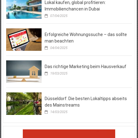
Lokal kaufen, global profitieren:
Immobilienchancen in Dubai
07/04/2025
Erfolgreiche Wohnungssuche – das sollte
man beachten
04/04/2025
Das richtige Marketing beim Hausverkauf
19/03/2025
Düsseldorf: Die besten Lokaltipps abseits
des Mainstreams
14/03/2025