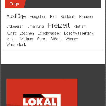
Tags
Ausflüge
Ausgehen
Bier
Bouldern
Brauerei
Freizeit
Erdbeeren
Ernährung
Klettern
Kunst
Löschen
Löschwasser
Löschwassertank
Malen
Malkurs
Sport
Städte
Wasser
Wassertank