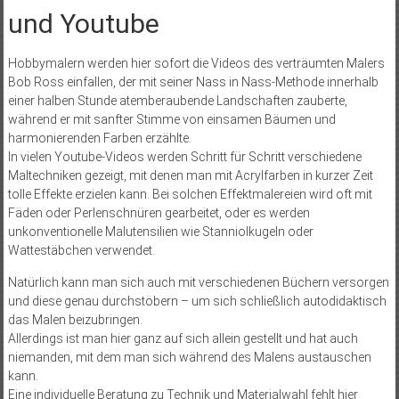
und Youtube
Hobbymalern werden hier sofort die Videos des verträumten Malers
Bob Ross einfallen, der mit seiner Nass in Nass-Methode innerhalb
einer halben Stunde atemberaubende Landschaften zauberte,
während er mit sanfter Stimme von einsamen Bäumen und
harmonierenden Farben erzählte.
In vielen Youtube-Videos werden Schritt für Schritt verschiedene
Maltechniken gezeigt, mit denen man mit Acrylfarben in kurzer Zeit
tolle Effekte erzielen kann. Bei solchen Effektmalereien wird oft mit
Fäden oder Perlenschnüren gearbeitet, oder es werden
unkonventionelle Malutensilien wie Stanniolkugeln oder
Wattestäbchen verwendet.
Natürlich kann man sich auch mit verschiedenen Büchern versorgen
und diese genau durchstöbern – um sich schließlich autodidaktisch
das Malen beizubringen.
Allerdings ist man hier ganz auf sich allein gestellt und hat auch
niemanden, mit dem man sich während des Malens austauschen
kann.
Eine individuelle Beratung zu Technik und Materialwahl fehlt hier