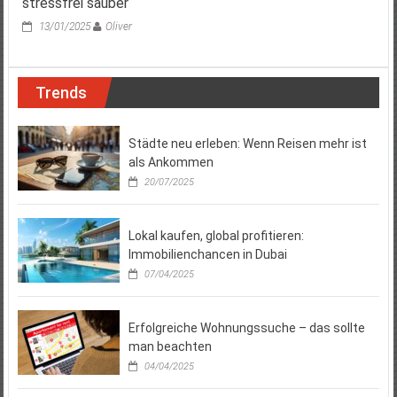
stressfrei sauber
13/01/2025
Oliver
Trends
Städte neu erleben: Wenn Reisen mehr ist
als Ankommen
20/07/2025
Lokal kaufen, global profitieren:
Immobilienchancen in Dubai
07/04/2025
Erfolgreiche Wohnungssuche – das sollte
man beachten
04/04/2025