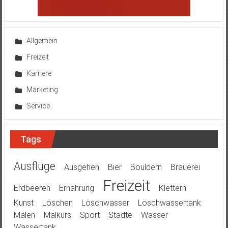
Allgemein
Freizeit
Karriere
Marketing
Service
Tags
Ausflüge
Ausgehen
Bier
Bouldern
Brauerei
Freizeit
Erdbeeren
Ernährung
Klettern
Kunst
Löschen
Löschwasser
Löschwassertank
Malen
Malkurs
Sport
Städte
Wasser
Wassertank