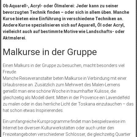
Ob Aquarell-, Acryl- oder Ölmalerei: Jeder kann zu seiner
bevorzugten Technik finden – oder sich in allem üben. Manche
Kurse bieten eine Einführung in verschiedene Techniken an.
Andere Kurse spezialisieren sich auf Aquarell, Öl oder Acryl,
vielleicht auch auf bestimmte Motive wie Landschafts- oder
Aktmalerei.
Malkurse in der Gruppe
Einen Malkurs in der Gruppe zu besuchen, macht besonders viel
Freude.
Manche Reiseveranstalter beten Malkurse in Verbindung mit einer
Urlaubsreise an. Zusätzlich zum Mehrwert des Malen-Lernens
genießt man eine schöne Woche in traumhafter Kulisse, die
gleichzeitig als Modell dient. Mitten in der Provence ein Lavendelfeld
zu malen oder in das herrliche Licht der Toskana einzutauchen – das
hat schon etwas Inspirierendes.
Ein umfangreiche Kursprogramme findet man beispielsweise im
Internet bei diversen Kulturwerkstätten oder auch unter den
Freizeitangeboten verschiedener Schlösser, die gleichzeitig Quartier