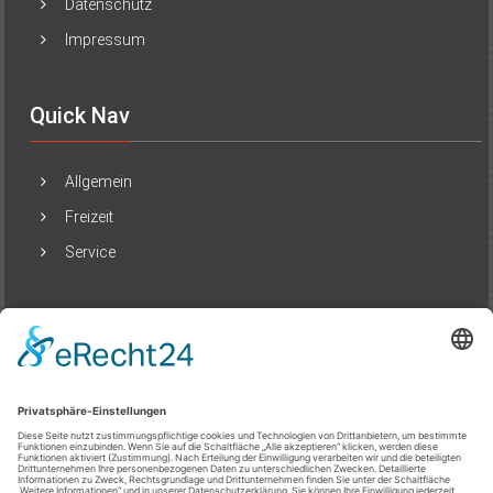
Datenschutz
Impressum
Quick Nav
Allgemein
Freizeit
Service
Beliebte Beiträge
Städte neu erleben: Wenn Reisen mehr ist
als Ankommen
20/07/2025