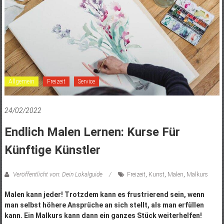
Allgemein
Freizeit
Service
24/02/2022
Endlich Malen Lernen: Kurse Für
Künftige Künstler
Veröffentlicht von: Dein Lokalguide
Freizeit
,
Kunst
,
Malen
,
Malkurs
Malen kann jeder! Trotzdem kann es frustrierend sein, wenn
man selbst höhere Ansprüche an sich stellt, als man erfüllen
kann. Ein Malkurs kann dann ein ganzes Stück weiterhelfen!