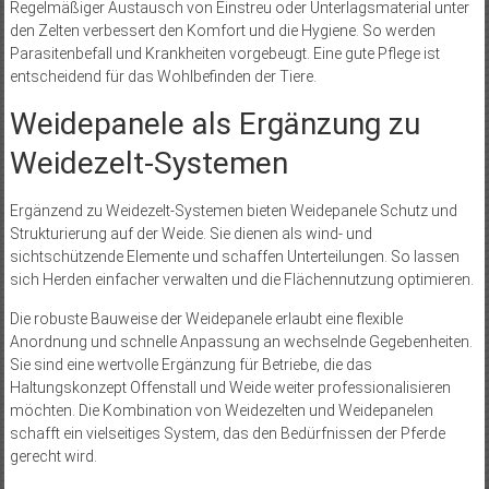
Regelmäßiger Austausch von Einstreu oder Unterlagsmaterial unter
den Zelten verbessert den Komfort und die Hygiene. So werden
Parasitenbefall und Krankheiten vorgebeugt. Eine gute Pflege ist
entscheidend für das Wohlbefinden der Tiere.
Weidepanele als Ergänzung zu
Weidezelt-Systemen
Ergänzend zu Weidezelt-Systemen bieten Weidepanele Schutz und
Strukturierung auf der Weide. Sie dienen als wind- und
sichtschützende Elemente und schaffen Unterteilungen. So lassen
sich Herden einfacher verwalten und die Flächennutzung optimieren.
Die robuste Bauweise der Weidepanele erlaubt eine flexible
Anordnung und schnelle Anpassung an wechselnde Gegebenheiten.
Sie sind eine wertvolle Ergänzung für Betriebe, die das
Haltungskonzept Offenstall und Weide weiter professionalisieren
möchten. Die Kombination von Weidezelten und Weidepanelen
schafft ein vielseitiges System, das den Bedürfnissen der Pferde
gerecht wird.