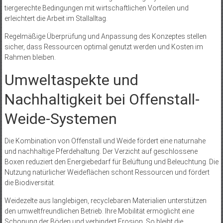
tiergerechte Bedingungen mit wirtschaftlichen Vorteilen und
erleichtert die Arbeit im Stallalltag.
Regelmäßige Überprüfung und Anpassung des Konzeptes stellen
sicher, dass Ressourcen optimal genutzt werden und Kosten im
Rahmen bleiben.
Umweltaspekte und
Nachhaltigkeit bei Offenstall-
Weide-Systemen
Die Kombination von Offenstall und Weide fördert eine naturnahe
und nachhaltige Pferdehaltung. Der Verzicht auf geschlossene
Boxen reduziert den Energiebedarf für Belüftung und Beleuchtung. Die
Nutzung natürlicher Weideflächen schont Ressourcen und fördert
die Biodiversität.
Weidezelte aus langlebigen, recyclebaren Materialien unterstützen
den umweltfreundlichen Betrieb. Ihre Mobilität ermöglicht eine
Schonung der Böden und verhindert Erosion. So bleibt die