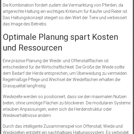
Die Kombination fördert zudem die Vermarktung von Pferden, da
artgerechte Haltung ein wichtiges Kriterium für Käufer und Reiter ist.
Das Haltungskonzept steigert so den Wert der Tiere und verbessert
das Image des Betriebs.
Optimale Planung spart Kosten
und Ressourcen
Eine präzise Planung der Weide- und Offenstallflächen ist
entscheidend für die Wirtschaftlichkeit. Die Größe der Weide sollte
dem Bedarf der Herde entsprechen, um Überweidung zu vermeiden.
Regelmäßige Pflege und Wechsel der Weideflächen erhalten die
Grasqualität langfristig.
Weidezelte werden so positioniert, dass sie den maximalen Nutzen
bieten, ohne unnötige Flächen zu blockieren. Die modularen Systeme
erlauben Anpassungen, wenn sich die Herdenstruktur oder
Weideverhältnisse ändern.
Durch das intelligente Zusammenspiel von Offenstall, Weide und
Weidezelten entsteht ein nachhaltiges Haltungssystem. Es verbindet