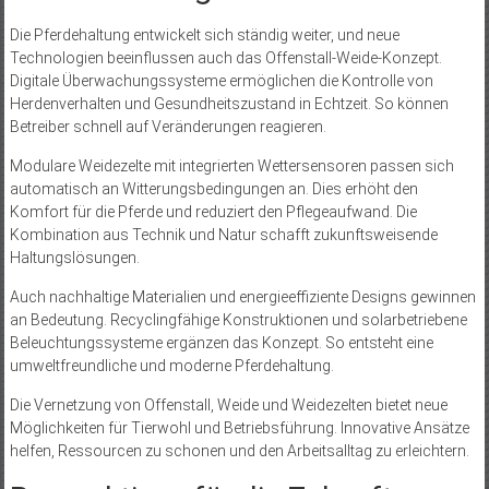
Die Pferdehaltung entwickelt sich ständig weiter, und neue
Technologien beeinflussen auch das Offenstall-Weide-Konzept.
Digitale Überwachungssysteme ermöglichen die Kontrolle von
Herdenverhalten und Gesundheitszustand in Echtzeit. So können
Betreiber schnell auf Veränderungen reagieren.
Modulare Weidezelte mit integrierten Wettersensoren passen sich
automatisch an Witterungsbedingungen an. Dies erhöht den
Komfort für die Pferde und reduziert den Pflegeaufwand. Die
Kombination aus Technik und Natur schafft zukunftsweisende
Haltungslösungen.
Auch nachhaltige Materialien und energieeffiziente Designs gewinnen
an Bedeutung. Recyclingfähige Konstruktionen und solarbetriebene
Beleuchtungssysteme ergänzen das Konzept. So entsteht eine
umweltfreundliche und moderne Pferdehaltung.
Die Vernetzung von Offenstall, Weide und Weidezelten bietet neue
Möglichkeiten für Tierwohl und Betriebsführung. Innovative Ansätze
helfen, Ressourcen zu schonen und den Arbeitsalltag zu erleichtern.