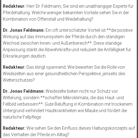
Redakteur:
Herr Dr. Feldmann, Sie sind ein unabhängiger Experte für
Pferdehaltung. Welche weniger bekannten Vorteile sehen Sie in der
Kombination von Offenstall und Weidehaltung?
Dr. Jonas Feldmann:
Ein oft unterschätzter Vorteil ist **die positive
Wirkung auf das Immunsystem der Pferde durch den ständigen
Wechsel zwischen Innen- und Außenbereich**. Diese ständige
Anpassung stärkt die Abwehrkräfte und reduziert die Anfälligkeit für
Erkrankungen deutlich.
Redakteur:
Das klingt spannend. Wie bewerten Sie die Rolle von
Weidezelten aus einer gesundheitlichen Perspektive, jenseits des
Wetterschutzes?
Dr. Jonas Feldmann:
Weidezelte bieten nicht nur Schutz vor
Witterung, sondern **schaffen Mikroklimata, die das Haut- und
Fellbild verbessern**. Gute Belüftung in Kombination mit trockenem
Untergrund verhindert Hautkrankheiten wie Mauke und fördert die
natürliche Fellpflege.
Redakteur:
Wie sehen Sie den Einfluss dieses Haltungskonzepts auf
das Verhalten der Pferde im Alltag?