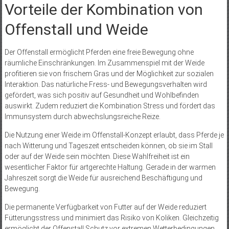
Vorteile der Kombination von
Offenstall und Weide
Der Offenstall ermöglicht Pferden eine freie Bewegung ohne
räumliche Einschränkungen. Im Zusammenspiel mit der Weide
profitieren sie von frischem Gras und der Möglichkeit zur sozialen
Interaktion. Das natürliche Fress- und Bewegungsverhalten wird
gefördert, was sich positiv auf Gesundheit und Wohlbefinden
auswirkt. Zudem reduziert die Kombination Stress und fördert das
Immunsystem durch abwechslungsreiche Reize.
Die Nutzung einer Weide im Offenstall-Konzept erlaubt, dass Pferde je
nach Witterung und Tageszeit entscheiden können, ob sie im Stall
oder auf der Weide sein möchten. Diese Wahlfreiheit ist ein
wesentlicher Faktor für artgerechte Haltung. Gerade in der warmen
Jahreszeit sorgt die Weide für ausreichend Beschäftigung und
Bewegung.
Die permanente Verfügbarkeit von Futter auf der Weide reduziert
Fütterungsstress und minimiert das Risiko von Koliken. Gleichzeitig
ermöglicht der Offenstall Schutz vor extremen Wetterbedingungen