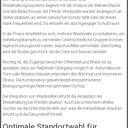
Weidehaltungssystems beginnt mit der Analyse der Betriebsfläche
und den Bedürfnissen der Pferde. Weidezelte werden strategisch an
Stellen platziert, an denen natürlicher Schutz fehlt oder die Weide
stark frequentiert wird. So entsteht ein durchgängiger Schutzraum.
In der Praxis empfiehlt es sich, mehrere Weidezelte zu installieren, um
Verteilungskämpfe zu vermeiden. Unterschiedliche Gruppen können
eigene Rückzugsorte nutzen, was Konflikte vermindert. Gleichzeitig
wird der Boden geschont, da die Tiere sich besser verteilen.
Wichtig ist, die Zugänge zwischen Offenstall und Weide so zu
gestalten, dass ein fließender Übergang möglich ist. Automatische
Tore oder Weideschleusen erleichtern den Wechsel und minimieren
Stress. Die Kombination gewährleistet eine permanente
Bewegungsmöglichkeit mit optimalem Schutz.
Die Integration von Weidezelten erhöht die Akzeptanz der
Weidehaltung bei Pferden deutlich. Auch bei schlechtem Wetter
suchen sie die Unterstände aktiv auf, was die Verweildauer draußen
erhöht und die Gesundheit fördert.
Optimale Standortwahl für