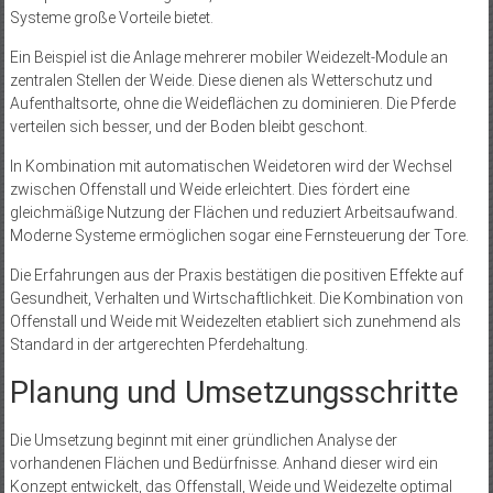
Systeme große Vorteile bietet.
Ein Beispiel ist die Anlage mehrerer mobiler Weidezelt-Module an
zentralen Stellen der Weide. Diese dienen als Wetterschutz und
Aufenthaltsorte, ohne die Weideflächen zu dominieren. Die Pferde
verteilen sich besser, und der Boden bleibt geschont.
In Kombination mit automatischen Weidetoren wird der Wechsel
zwischen Offenstall und Weide erleichtert. Dies fördert eine
gleichmäßige Nutzung der Flächen und reduziert Arbeitsaufwand.
Moderne Systeme ermöglichen sogar eine Fernsteuerung der Tore.
Die Erfahrungen aus der Praxis bestätigen die positiven Effekte auf
Gesundheit, Verhalten und Wirtschaftlichkeit. Die Kombination von
Offenstall und Weide mit Weidezelten etabliert sich zunehmend als
Standard in der artgerechten Pferdehaltung.
Planung und Umsetzungsschritte
Die Umsetzung beginnt mit einer gründlichen Analyse der
vorhandenen Flächen und Bedürfnisse. Anhand dieser wird ein
Konzept entwickelt, das Offenstall, Weide und Weidezelte optimal