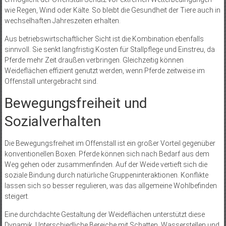
wie Regen, Wind oder Kälte. So bleibt die Gesundheit der Tiere auch in
wechselhaften Jahreszeiten erhalten.
Aus betriebswirtschaftlicher Sicht ist die Kombination ebenfalls
sinnvoll. Sie senkt langfristig Kosten für Stallpflege und Einstreu, da
Pferde mehr Zeit draußen verbringen. Gleichzeitig können
Weideflächen effizient genutzt werden, wenn Pferde zeitweise im
Offenstall untergebracht sind.
Bewegungsfreiheit und
Sozialverhalten
Die Bewegungsfreiheit im Offenstall ist ein großer Vorteil gegenüber
konventionellen Boxen. Pferde können sich nach Bedarf aus dem
Weg gehen oder zusammenfinden. Auf der Weide vertieft sich die
soziale Bindung durch natürliche Gruppeninteraktionen. Konflikte
lassen sich so besser regulieren, was das allgemeine Wohlbefinden
steigert.
Eine durchdachte Gestaltung der Weideflächen unterstützt diese
Dynamik. Unterschiedliche Bereiche mit Schatten, Wasserstellen und