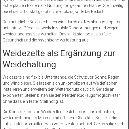
Futterplätzen fördern die Nutzung der gesamten Fläche. Gleichzeitig
bietet der Offenstall geschützte Rückzugsorte bei Bedarf.
Das natürliche Sozialverhalten wird durch die Kombination optimal
unterstützt. Pferde entwickeln stabile Rangordnungen und zeigen
weniger aggressives Verhalten. Das wirkt sich positiv auf die
Gesundheit und die psychische Verfassung aus.
Weidezelte als Ergänzung zur
Weidehaltung
Weidezelte sind flexible Unterstände, die Schutz vor Sonne, Regen
und Wind bieten. Sie lassen sich unkompliziert auf Weideflächen
installieren und erweitern den Wetterschutz deutlich. Gerade an
exponierten Stellen bieten sie den Pferden Rückzugsmöglichkeiten,
ohne dass ein fester Stall nötig ist.
Die Konstruktion von Weidezelten besteht meist aus robustem,
wetterbeständigem Material mit offenem Charakter. So bleibt die
Luftzirkulation erhalten, was vor Hitzestau schützt. Gleichzeitig sind