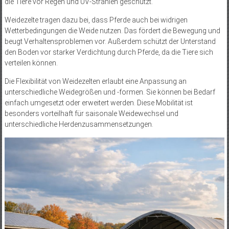
die Tiere vor Regen und UV-Strahlen geschützt.
Weidezelte tragen dazu bei, dass Pferde auch bei widrigen
Wetterbedingungen die Weide nutzen. Das fördert die Bewegung und
beugt Verhaltensproblemen vor. Außerdem schützt der Unterstand
den Boden vor starker Verdichtung durch Pferde, da die Tiere sich
verteilen können.
Die Flexibilität von Weidezelten erlaubt eine Anpassung an
unterschiedliche Weidegrößen und -formen. Sie können bei Bedarf
einfach umgesetzt oder erweitert werden. Diese Mobilität ist
besonders vorteilhaft für saisonale Weidewechsel und
unterschiedliche Herdenzusammensetzungen.