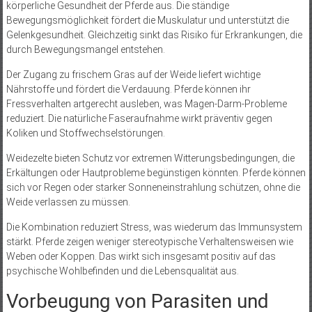
körperliche Gesundheit der Pferde aus. Die ständige
Bewegungsmöglichkeit fördert die Muskulatur und unterstützt die
Gelenkgesundheit. Gleichzeitig sinkt das Risiko für Erkrankungen, die
durch Bewegungsmangel entstehen.
Der Zugang zu frischem Gras auf der Weide liefert wichtige
Nährstoffe und fördert die Verdauung. Pferde können ihr
Fressverhalten artgerecht ausleben, was Magen-Darm-Probleme
reduziert. Die natürliche Faseraufnahme wirkt präventiv gegen
Koliken und Stoffwechselstörungen.
Weidezelte bieten Schutz vor extremen Witterungsbedingungen, die
Erkältungen oder Hautprobleme begünstigen könnten. Pferde können
sich vor Regen oder starker Sonneneinstrahlung schützen, ohne die
Weide verlassen zu müssen.
Die Kombination reduziert Stress, was wiederum das Immunsystem
stärkt. Pferde zeigen weniger stereotypische Verhaltensweisen wie
Weben oder Koppen. Das wirkt sich insgesamt positiv auf das
psychische Wohlbefinden und die Lebensqualität aus.
Vorbeugung von Parasiten und