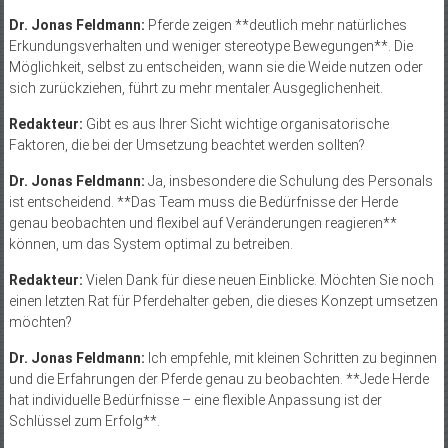
Dr. Jonas Feldmann:
Pferde zeigen **deutlich mehr natürliches
Erkundungsverhalten und weniger stereotype Bewegungen**. Die
Möglichkeit, selbst zu entscheiden, wann sie die Weide nutzen oder
sich zurückziehen, führt zu mehr mentaler Ausgeglichenheit.
Redakteur:
Gibt es aus Ihrer Sicht wichtige organisatorische
Faktoren, die bei der Umsetzung beachtet werden sollten?
Dr. Jonas Feldmann:
Ja, insbesondere die Schulung des Personals
ist entscheidend. **Das Team muss die Bedürfnisse der Herde
genau beobachten und flexibel auf Veränderungen reagieren**
können, um das System optimal zu betreiben.
Redakteur:
Vielen Dank für diese neuen Einblicke. Möchten Sie noch
einen letzten Rat für Pferdehalter geben, die dieses Konzept umsetzen
möchten?
Dr. Jonas Feldmann:
Ich empfehle, mit kleinen Schritten zu beginnen
und die Erfahrungen der Pferde genau zu beobachten. **Jede Herde
hat individuelle Bedürfnisse – eine flexible Anpassung ist der
Schlüssel zum Erfolg**.