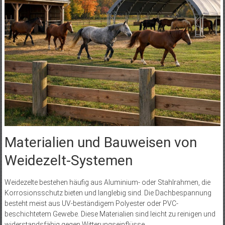
Materialien und Bauweisen von
Weidezelt-Systemen
Weidezelte bestehen häufig aus Aluminium- oder Stahlrahmen, die
Korrosionsschutz bieten und langlebig sind. Die Dachbespannung
besteht meist aus UV-beständigem Polyester oder PVC-
beschichtetem Gewebe. Diese Materialien sind leicht zu reinigen und
widerstandsfähig gegen Witterungseinflüsse.