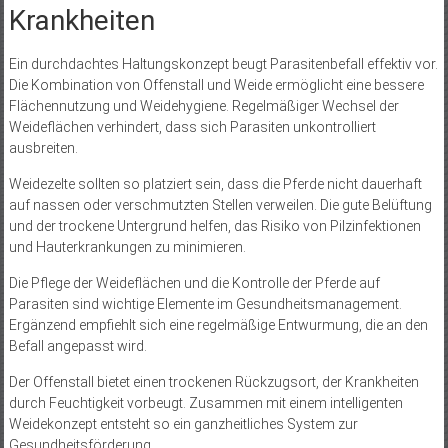
Krankheiten
Ein durchdachtes Haltungskonzept beugt Parasitenbefall effektiv vor.
Die Kombination von Offenstall und Weide ermöglicht eine bessere
Flächennutzung und Weidehygiene. Regelmäßiger Wechsel der
Weideflächen verhindert, dass sich Parasiten unkontrolliert
ausbreiten.
Weidezelte sollten so platziert sein, dass die Pferde nicht dauerhaft
auf nassen oder verschmutzten Stellen verweilen. Die gute Belüftung
und der trockene Untergrund helfen, das Risiko von Pilzinfektionen
und Hauterkrankungen zu minimieren.
Die Pflege der Weideflächen und die Kontrolle der Pferde auf
Parasiten sind wichtige Elemente im Gesundheitsmanagement.
Ergänzend empfiehlt sich eine regelmäßige Entwurmung, die an den
Befall angepasst wird.
Der Offenstall bietet einen trockenen Rückzugsort, der Krankheiten
durch Feuchtigkeit vorbeugt. Zusammen mit einem intelligenten
Weidekonzept entsteht so ein ganzheitliches System zur
Gesundheitsförderung.