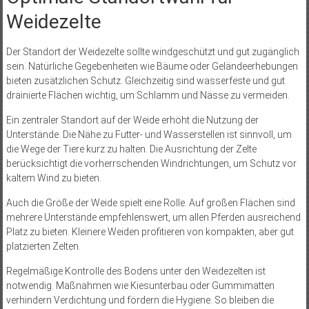
Weidezelte
Der Standort der Weidezelte sollte windgeschützt und gut zugänglich
sein. Natürliche Gegebenheiten wie Bäume oder Geländeerhebungen
bieten zusätzlichen Schutz. Gleichzeitig sind wasserfeste und gut
drainierte Flächen wichtig, um Schlamm und Nässe zu vermeiden.
Ein zentraler Standort auf der Weide erhöht die Nutzung der
Unterstände. Die Nähe zu Futter- und Wasserstellen ist sinnvoll, um
die Wege der Tiere kurz zu halten. Die Ausrichtung der Zelte
berücksichtigt die vorherrschenden Windrichtungen, um Schutz vor
kaltem Wind zu bieten.
Auch die Größe der Weide spielt eine Rolle. Auf großen Flächen sind
mehrere Unterstände empfehlenswert, um allen Pferden ausreichend
Platz zu bieten. Kleinere Weiden profitieren von kompakten, aber gut
platzierten Zelten.
Regelmäßige Kontrolle des Bodens unter den Weidezelten ist
notwendig. Maßnahmen wie Kiesunterbau oder Gummimatten
verhindern Verdichtung und fördern die Hygiene. So bleiben die