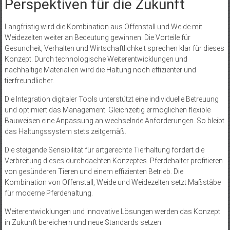
Perspektiven für die Zukunft
Langfristig wird die Kombination aus Offenstall und Weide mit
Weidezelten weiter an Bedeutung gewinnen. Die Vorteile für
Gesundheit, Verhalten und Wirtschaftlichkeit sprechen klar für dieses
Konzept. Durch technologische Weiterentwicklungen und
nachhaltige Materialien wird die Haltung noch effizienter und
tierfreundlicher.
Die Integration digitaler Tools unterstützt eine individuelle Betreuung
und optimiert das Management. Gleichzeitig ermöglichen flexible
Bauweisen eine Anpassung an wechselnde Anforderungen. So bleibt
das Haltungssystem stets zeitgemäß.
Die steigende Sensibilität für artgerechte Tierhaltung fördert die
Verbreitung dieses durchdachten Konzeptes. Pferdehalter profitieren
von gesünderen Tieren und einem effizienten Betrieb. Die
Kombination von Offenstall, Weide und Weidezelten setzt Maßstäbe
für moderne Pferdehaltung.
Weiterentwicklungen und innovative Lösungen werden das Konzept
in Zukunft bereichern und neue Standards setzen.