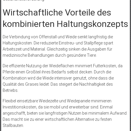
Wirtschaftliche Vorteile des
kombinierten Haltungskonzepts
Die Verbindung von Offenstall und Weide senkt langfristig die
Haltungskosten. Die reduzierte Einstreu- und Stallpflege spart
Arbeitszeit und Material. Gleichzeitig sinken die Ausgaben für
medizinische Behandlungen durch gesündere Tiere.
Die effiziente Nutzung der Weideflächen minimiert Futterkosten, da
Pferde einen Großteil ihres Bedarfs selbst decken. Durch die
Kombination wird die Weide intensiver genutzt, ohne dass die
Qualität des Grases leidet. Das steigert die Nachhaltigkeit des
Betriebs.
Flexibel einsetzbare Weidezelte und Weidepanele minimieren
Investitionskosten, da sie mobil und erweiterbar sind. Einmal
angeschafft, bieten sie langfristigen Nutzen bei minimalem Aufwand.
Das macht sie zu einer wirtschaftlichen Alternative zu festen
Stallbauten.