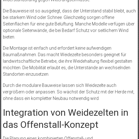
Die Bauweise ist so ausgelegt, dass der Unterstand stabil bleibt, auch
bei starkem Wind oder Schnee. Gleichzeitig sorgen offene
Seitenflächen für eine gute Belüftung. Manche Modelle verfügen über
optionale Seitenwände, die bei Bedarf Schutz vor seitlichem Wind
bieten.
Die Montage ist einfach und erfordert keine aufwendigen
Baumaßnahmen. Das macht Weidezelte besonders geeignet für
landwirtschaftliche Betriebe, die ihre Weidehaltung flexibel gestalten
möchten. Die Mobilität erlaubt es, die Unterstände an wechselnden
Standorten einzusetzen.
Durch die modulare Bauweise lassen sich Weidezelte auch
vergrößern oder anpassen. So wächst der Schutz mit der Herde mit,
ohne dass ein kompletter Neubau notwendig wird.
Integration von Weidezelten in
das Offenstall-Konzept
Die Planung eines kombinierten Offenstall- und