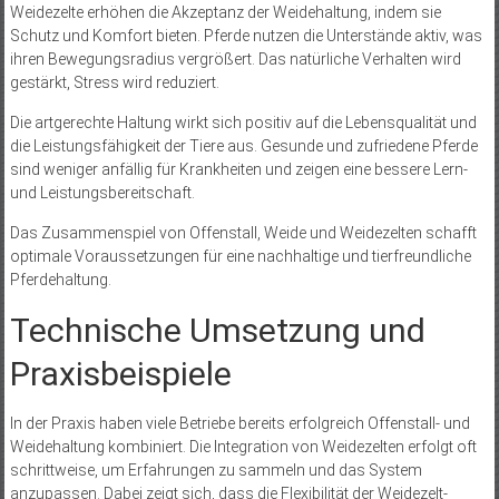
Weidezelte erhöhen die Akzeptanz der Weidehaltung, indem sie
Schutz und Komfort bieten. Pferde nutzen die Unterstände aktiv, was
ihren Bewegungsradius vergrößert. Das natürliche Verhalten wird
gestärkt, Stress wird reduziert.
Die artgerechte Haltung wirkt sich positiv auf die Lebensqualität und
die Leistungsfähigkeit der Tiere aus. Gesunde und zufriedene Pferde
sind weniger anfällig für Krankheiten und zeigen eine bessere Lern-
und Leistungsbereitschaft.
Das Zusammenspiel von Offenstall, Weide und Weidezelten schafft
optimale Voraussetzungen für eine nachhaltige und tierfreundliche
Pferdehaltung.
Technische Umsetzung und
Praxisbeispiele
In der Praxis haben viele Betriebe bereits erfolgreich Offenstall- und
Weidehaltung kombiniert. Die Integration von Weidezelten erfolgt oft
schrittweise, um Erfahrungen zu sammeln und das System
anzupassen. Dabei zeigt sich, dass die Flexibilität der Weidezelt-