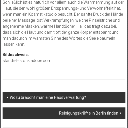
Schließlich ist es natürlich vor allem auch die Wahrnehmung auf der
Haut, die den wohl größten Entspannungs- und Verwöhneffekt hat,
wenn man ein Kosmetikstudio besucht. Der sanfte Druck der Hände
bei einer Massage löst Verkrampfungen; weiche Pinselstriche und
angenehme Masken, warme Handtücher – all das trägt dazu bei,
dass sich die Haut und damit oft der ganze Körper entspannt und
man dadurch im wahrsten Sinne des Wortes die Seele baumeln
lassen kann.
Bildnachweis:
standret- stock.adobe.com
Beitragsnavigation
Wozu braucht man eine Hausverwaltung?
Reinigungskräfte in Berlin finden