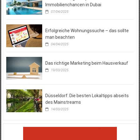
Immobilienchancen in Dubai
07/04/2025
Erfolgreiche Wohnungssuche – das sollte
man beachten
04/04/2025
Das richtige Marketing beim Hausverkauf
19/03/2025
Düsseldorf: Die besten Lokaltipps abseits
des Mainstreams
14/03/2025