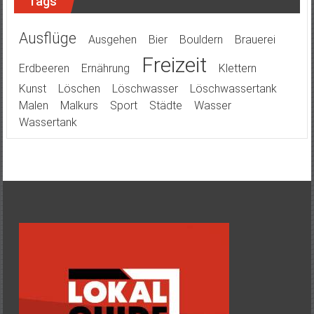
Tags
Ausflüge
Ausgehen
Bier
Bouldern
Brauerei
Freizeit
Erdbeeren
Ernährung
Klettern
Kunst
Löschen
Löschwasser
Löschwassertank
Malen
Malkurs
Sport
Städte
Wasser
Wassertank