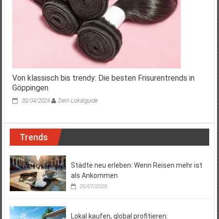
Von klassisch bis trendy: Die besten Frisurentrends in
Göppingen
30/04/2024
Dein Lokalguide
Trends
Städte neu erleben: Wenn Reisen mehr ist
als Ankommen
20/07/2025
Lokal kaufen, global profitieren: