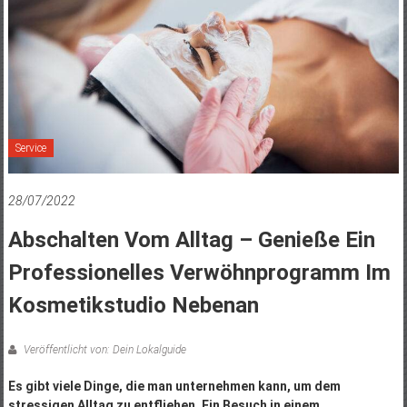
Service
28/07/2022
Abschalten Vom Alltag – Genieße Ein
Professionelles Verwöhnprogramm Im
Kosmetikstudio Nebenan
Veröffentlicht von: Dein Lokalguide
Es gibt viele Dinge, die man unternehmen kann, um dem
stressigen Alltag zu entfliehen. Ein Besuch in einem