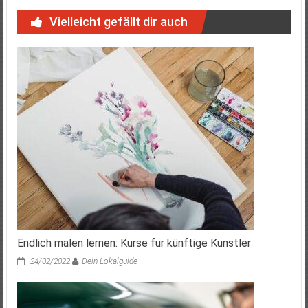
Vielleicht gefällt dir auch
Endlich malen lernen: Kurse für künftige Künstler
24/02/2022
Dein Lokalguide