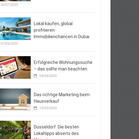
20/07/2025
Lokal kaufen, global
profitieren:
Immobilienchancen in Dubai
07/04/2025
Erfolgreiche Wohnungssuche
– das sollte man beachten
04/04/2025
Das richtige Marketing beim
Hausverkauf
19/03/2025
Düsseldorf: Die besten
Lokaltipps abseits des