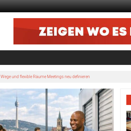
ze Wege und flexible Räume Meetings neu definieren