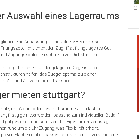
der Auswahl eines Lagerraums
glichen eine Anpassung an individuelle Bedürfnisse.
ffnungszeiten erleichtert den Zugriff auf eingelagertes Gut.
d Zugangskontrollen schützen vor Diebstahl und
um sorgt für den Erhalt der gelagerten Gegenstände.
nstrukturen helfen, das Budget optimal zu planen.
part Zeit und Aufwand beim Transport.
ger mieten stuttgart?
n Platz, um Wohn- oder Geschäftsräume zu entlasten.
langfristig gemietet werden, passend zum individuellen Bedarf.
 gut gesichert und schützen das Eigentum zuverlässig.
nen rund um die Uhr Zugang, was Flexibilität erhöht.
u großen Flächen gibt es passende Lösungen für verschiedene