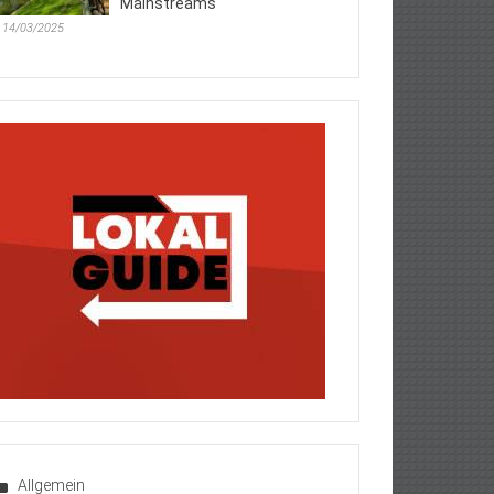
Mainstreams
14/03/2025
Allgemein