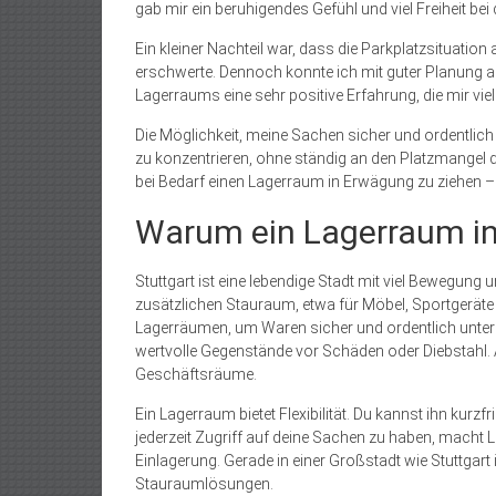
gab mir ein beruhigendes Gefühl und viel Freiheit bei
Ein kleiner Nachteil war, dass die Parkplatzsituati
erschwerte. Dennoch konnte ich mit guter Planung 
Lagerraums eine sehr positive Erfahrung, die mir viel
Die Möglichkeit, meine Sachen sicher und ordentlic
zu konzentrieren, ohne ständig an den Platzmangel 
bei Bedarf einen Lagerraum in Erwägung zu ziehen – 
Warum ein Lagerraum in S
Stuttgart ist eine lebendige Stadt mit viel Bewegu
zusätzlichen Stauraum, etwa für Möbel, Sportgeräte
Lagerräumen, um Waren sicher und ordentlich unterz
wertvolle Gegenstände vor Schäden oder Diebstahl.
Geschäftsräume.
Ein Lagerraum bietet Flexibilität. Du kannst ihn kurzfr
jederzeit Zugriff auf deine Sachen zu haben, macht 
Einlagerung. Gerade in einer Großstadt wie Stuttgart
Stauraumlösungen.