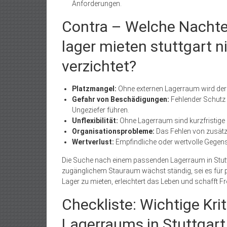
Anforderungen.
Contra – Welche Nachte
lager mieten stuttgart n
verzichtet?
Platzmangel:
Ohne externen Lagerraum wird der W
Gefahr von Beschädigungen:
Fehlender Schutz 
Ungeziefer führen.
Unflexibilität:
Ohne Lagerraum sind kurzfristige
Organisationsprobleme:
Das Fehlen von zusätz
Wertverlust:
Empfindliche oder wertvolle Gegens
Die Suche nach einem passenden Lagerraum in Stuttg
zugänglichem Stauraum wächst ständig, sei es für 
Lager zu mieten, erleichtert das Leben und schafft F
Checkliste: Wichtige Kri
Lagerraums in Stuttgart