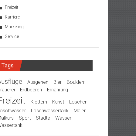
Freizeit
Karriere
Marketing
Service
Tags
Ausflüge
Ausgehen
Bier
Bouldern
rauerei
Erdbeeren
Ernährung
Freizeit
Klettern
Kunst
Löschen
öschwasser
Löschwassertank
Malen
alkurs
Sport
Städte
Wasser
assertank