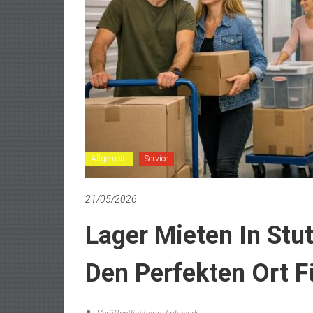
Allgemein
Service
21/05/2026
Lager Mieten In Stut
Den Perfekten Ort F