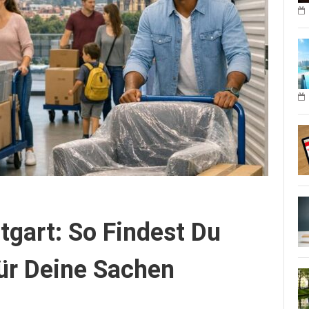
tgart: So Findest Du
ür Deine Sachen