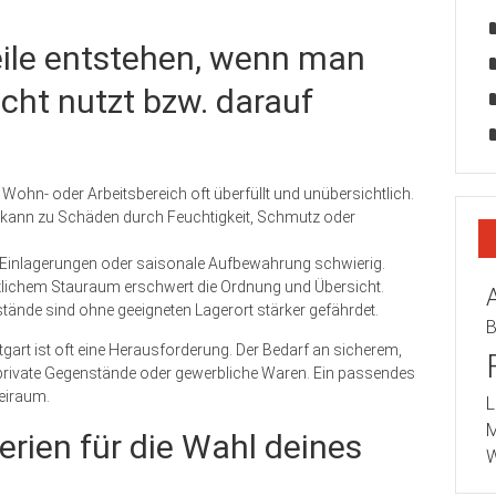
ile entstehen, wenn man
icht nutzt bzw. darauf
ohn- oder Arbeitsbereich oft überfüllt und unübersichtlich.
kann zu Schäden durch Feuchtigkeit, Schmutz oder
 Einlagerungen oder saisonale Aufbewahrung schwierig.
lichem Stauraum erschwert die Ordnung und Übersicht.
tände sind ohne geeigneten Lagerort stärker gefährdet.
B
art ist oft eine Herausforderung. Der Bedarf an sicherem,
private Gegenstände oder gewerbliche Waren. Ein passendes
reiraum.
L
M
terien für die Wahl deines
W