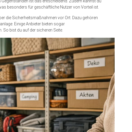
hen Gegenständen ist das entscheidend. Zudem kannst du
as besonders für geschäftliche Nutzer von Vorteil ist.
h über die Sicherheitsmaßnahmen vor Ort. Dazu gehören
lage. Einige Anbieter bieten sogar
 So bist du auf der sicheren Seite.