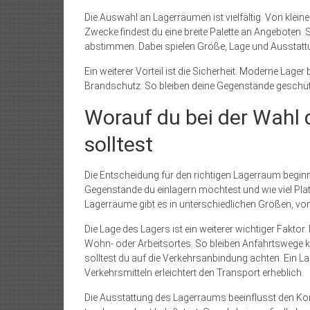
Die Auswahl an Lagerräumen ist vielfältig. Von klein
Zwecke findest du eine breite Palette an Angeboten
abstimmen. Dabei spielen Größe, Lage und Ausstattun
Ein weiterer Vorteil ist die Sicherheit. Moderne La
Brandschutz. So bleiben deine Gegenstände geschütz
Worauf du bei der Wahl
solltest
Die Entscheidung für den richtigen Lagerraum beginn
Gegenstände du einlagern möchtest und wie viel Plat
Lagerräume gibt es in unterschiedlichen Größen, v
Die Lage des Lagers ist ein weiterer wichtiger Faktor.
Wohn- oder Arbeitsortes. So bleiben Anfahrtswege ku
solltest du auf die Verkehrsanbindung achten. Ein L
Verkehrsmitteln erleichtert den Transport erheblich.
Die Ausstattung des Lagerraums beeinflusst den Kom