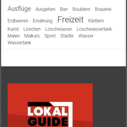
Ausflüge
Ausgehen
Bier
Bouldern
Brauerei
Freizeit
Erdbeeren
Ernährung
Klettern
Kunst
Löschen
Löschwasser
Löschwassertank
Malen
Malkurs
Sport
Städte
Wasser
Wassertank