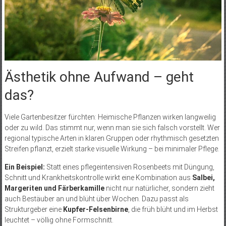
Ästhetik ohne Aufwand – geht
das?
Viele Gartenbesitzer fürchten: Heimische Pflanzen wirken langweilig
oder zu wild. Das stimmt nur, wenn man sie sich falsch vorstellt. Wer
regional typische Arten in klaren Gruppen oder rhythmisch gesetzten
Streifen pflanzt, erzielt starke visuelle Wirkung – bei minimaler Pflege.
Ein Beispiel:
Statt eines pflegeintensiven Rosenbeets mit Düngung,
Schnitt und Krankheitskontrolle wirkt eine Kombination aus
Salbei,
Margeriten und Färberkamille
nicht nur natürlicher, sondern zieht
auch Bestäuber an und blüht über Wochen. Dazu passt als
Strukturgeber eine
Kupfer-Felsenbirne
, die früh blüht und im Herbst
leuchtet – völlig ohne Formschnitt.