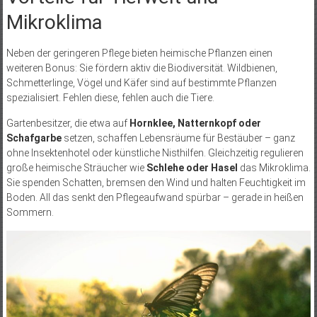
Mikroklima
Neben der geringeren Pflege bieten heimische Pflanzen einen
weiteren Bonus: Sie fördern aktiv die Biodiversität. Wildbienen,
Schmetterlinge, Vögel und Käfer sind auf bestimmte Pflanzen
spezialisiert. Fehlen diese, fehlen auch die Tiere.
Gartenbesitzer, die etwa auf
Hornklee, Natternkopf oder
Schafgarbe
setzen, schaffen Lebensräume für Bestäuber – ganz
ohne Insektenhotel oder künstliche Nisthilfen. Gleichzeitig regulieren
große heimische Sträucher wie
Schlehe oder Hasel
das Mikroklima.
Sie spenden Schatten, bremsen den Wind und halten Feuchtigkeit im
Boden. All das senkt den Pflegeaufwand spürbar – gerade in heißen
Sommern.