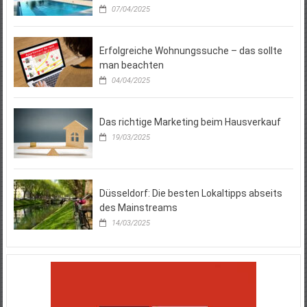
07/04/2025
Erfolgreiche Wohnungssuche – das sollte
man beachten
04/04/2025
Das richtige Marketing beim Hausverkauf
19/03/2025
Düsseldorf: Die besten Lokaltipps abseits
des Mainstreams
14/03/2025