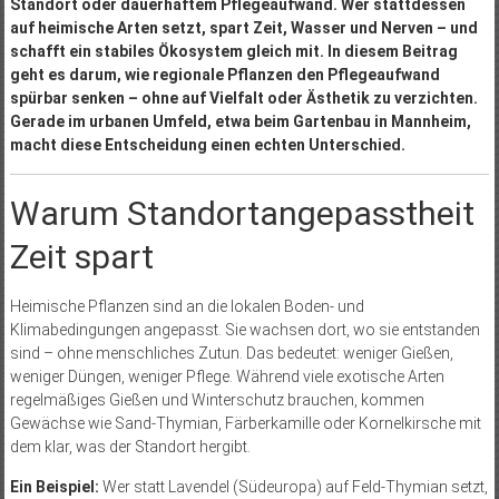
Standort oder dauerhaftem Pflegeaufwand. Wer stattdessen
auf heimische Arten setzt, spart Zeit, Wasser und Nerven – und
schafft ein stabiles Ökosystem gleich mit. In diesem Beitrag
geht es darum, wie regionale Pflanzen den Pflegeaufwand
spürbar senken – ohne auf Vielfalt oder Ästhetik zu verzichten.
Gerade im urbanen Umfeld, etwa beim Gartenbau in Mannheim,
macht diese Entscheidung einen echten Unterschied.
Warum Standortangepasstheit
Zeit spart
Heimische Pflanzen sind an die lokalen Boden- und
Klimabedingungen angepasst. Sie wachsen dort, wo sie entstanden
sind – ohne menschliches Zutun. Das bedeutet: weniger Gießen,
weniger Düngen, weniger Pflege. Während viele exotische Arten
regelmäßiges Gießen und Winterschutz brauchen, kommen
Gewächse wie Sand-Thymian, Färberkamille oder Kornelkirsche mit
dem klar, was der Standort hergibt.
Ein Beispiel:
Wer statt Lavendel (Südeuropa) auf Feld-Thymian setzt,