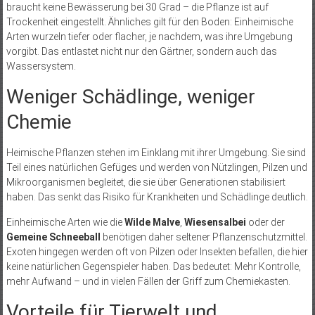
braucht keine Bewässerung bei 30 Grad – die Pflanze ist auf
Trockenheit eingestellt. Ähnliches gilt für den Boden: Einheimische
Arten wurzeln tiefer oder flacher, je nachdem, was ihre Umgebung
vorgibt. Das entlastet nicht nur den Gärtner, sondern auch das
Wassersystem.
Weniger Schädlinge, weniger
Chemie
Heimische Pflanzen stehen im Einklang mit ihrer Umgebung. Sie sind
Teil eines natürlichen Gefüges und werden von Nützlingen, Pilzen und
Mikroorganismen begleitet, die sie über Generationen stabilisiert
haben. Das senkt das Risiko für Krankheiten und Schädlinge deutlich.
Einheimische Arten wie die
Wilde Malve
,
Wiesensalbei
oder der
Gemeine Schneeball
benötigen daher seltener Pflanzenschutzmittel.
Exoten hingegen werden oft von Pilzen oder Insekten befallen, die hier
keine natürlichen Gegenspieler haben. Das bedeutet: Mehr Kontrolle,
mehr Aufwand – und in vielen Fällen der Griff zum Chemiekasten.
Vorteile für Tierwelt und