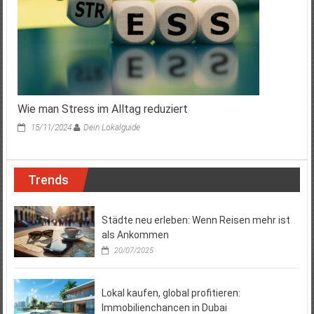
Wie man Stress im Alltag reduziert
15/11/2024
Dein Lokalguide
Trends
Städte neu erleben: Wenn Reisen mehr ist
als Ankommen
20/07/2025
Lokal kaufen, global profitieren:
Immobilienchancen in Dubai