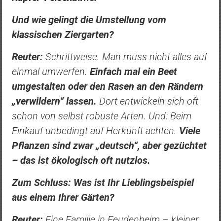
Und wie gelingt die Umstellung vom
klassischen Ziergarten?
Reuter:
Schrittweise. Man muss nicht alles auf
einmal umwerfen.
Einfach mal ein Beet
umgestalten oder den Rasen an den Rändern
„verwildern“ lassen.
Dort entwickeln sich oft
schon von selbst robuste Arten. Und: Beim
Einkauf unbedingt auf Herkunft achten.
Viele
Pflanzen sind zwar „deutsch“, aber gezüchtet
– das ist ökologisch oft nutzlos.
Zum Schluss: Was ist Ihr Lieblingsbeispiel
aus einem Ihrer Gärten?
Reuter:
Eine Familie in Feudenheim – kleiner