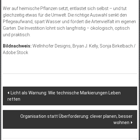
Wer auf heimische Pflanzen setzt, entlastet sich selbst – und tut
gleichzeitig etwas für die Umwelt. Die richtige Auswahl senkt den
Pflegeaufwand, spart Wasser und fördert die Artenvielfalt im eigenen
Garten. Die Investition lohnt sich langfristig – ökologisch, optisch
und praktisch.
Bildnachweis:
Wellnhofer
Designs, Bryan J. Kelly, Sonja Birkelbach /
Adobe Stock
Beitragsnavigation
Licht als Warnung: Wie technische Markierungen Leben
retten
Organisation statt Überforderung: clever planen, besser
wohnen