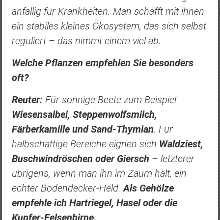
anfällig für Krankheiten. Man schafft mit ihnen
ein stabiles kleines Ökosystem, das sich selbst
reguliert – das nimmt einem viel ab.
Welche Pflanzen empfehlen Sie besonders
oft?
Reuter:
Für sonnige Beete zum Beispiel
Wiesensalbei, Steppenwolfsmilch,
Färberkamille und Sand-Thymian
. Für
halbschattige Bereiche eignen sich
Waldziest,
Buschwindröschen oder Giersch
– letzterer
übrigens, wenn man ihn im Zaum hält, ein
echter Bodendecker-Held.
Als Gehölze
empfehle ich Hartriegel, Hasel oder die
Kupfer-Felsenbirne.