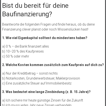
Bist du bereit für deine
Baufinanzierung?
Beantworte die folgenden Fragen und finde heraus, ob du deine
Finanzierung clever planst oder noch Wissenslücken hast!
1. Wie viel Eigenkapital solltest du mindestens haben?
a) 0 % – die Bank finanziert alles
b) 10–20 % des Kaufpreises
c) 50 % oder mehr
2. Welche Kosten kommen zusätzlich zum Kaufpreis auf dich zu?
a) Nur der Kreditbetrag – sonst nichts
b) Notarkosten, Grunderwerbsteuer, Maklerprovision
c) Eine zusätzliche Steuer auf Immobilienbesitz
3. Was bedeutet eine lange Zinsbindung (z. B. 15 Jahre)?
a) Ich sichere mir heute günstige Zinsen für die Zukunft
b) Ich muss jedes Jahr neue Zinsen verhandeln