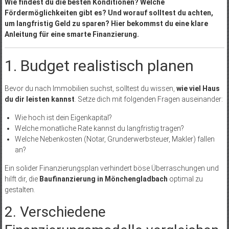
Wie findest du die besten Konditionen? Welche
Fördermöglichkeiten gibt es? Und worauf solltest du achten,
um langfristig Geld zu sparen? Hier bekommst du eine klare
Anleitung für eine smarte Finanzierung.
1. Budget realistisch planen
Bevor du nach Immobilien suchst, solltest du wissen,
wie viel Haus
du dir leisten kannst
. Setze dich mit folgenden Fragen auseinander:
Wie hoch ist dein Eigenkapital?
Welche monatliche Rate kannst du langfristig tragen?
Welche Nebenkosten (Notar, Grunderwerbsteuer, Makler) fallen
an?
Ein solider Finanzierungsplan verhindert böse Überraschungen und
hilft dir, die
Baufinanzierung in Mönchengladbach
optimal zu
gestalten.
2. Verschiedene