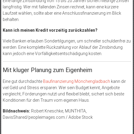
Eine lange Zinsbindung von 15 bis 20 Jahren sichert niedrige Zinsen
langfristig. Wer mit fallenden Zinsen rechnet, kann eine kürzere
Laufzeit wählen, sollte aber eine Anschlussfinanzierung im Blick
behalten.
Kann ich meinen Kredit vorzeitig zurückzahlen?
Viele Banken erlauben Sondertilgungen, um schneller schuldenfrei zu
werden. Eine komplette Rückzahlung vor Ablauf der Zinsbindung
kann jedoch eine Vorfälligkeitsentschädigung kosten.
Mit kluger Planung zum Eigenheim
Eine gut durchdachte
Baufinanzierung Mönchengladbach
kann dir
viel Geld und Stress ersparen. Wer sein Budget kennt, Angebote
vergleicht, Förderungen nutzt und flexibel bleibt, sichert sich beste
Konditionen für den Traum vom eigenen Haus.
Bildnachweis:
Robert Kneschke, MUNTHITA,
DavisShared/peopleimages.com / Adobe Stock