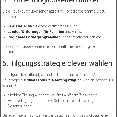
Viele Hauskäufer übersehen attraktive Förderprogramme. Dazu
gehören:
KfW-Darlehen
für energieeffizientes Bauen
Landesförderungen für Familien
und Erstkäufer
Regionale Förderprogramme
für bestimmte Baugebiete
Diese Zuschüsse können deine monatliche Belastung deutlich
senken.
5. Tilgungsstrategie clever wählen
Die Tilgung beeinflusst, wie schnell du schuldenfrei bist. Als
Faustregel gilt:
Mindestens 2 % Anfangstilgung
wählen, besser 3 %.
Warum?
Niedrige Tilgung = längere Laufzeit = höhere Zinskosten
Höhere Tilgung = schnellere Schuldenfreiheit = weniger
Gesamtzinsen
Gerade in Zeiten schwankender Bauzinsen lohnt es sich, auf eine