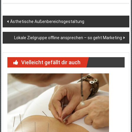
Beitragsnavigation
Ästhetische Außenbereichsgestaltung
Lokale Zielgruppe offline ansprechen – so geht Marketing
Vielleicht gefällt dir auch