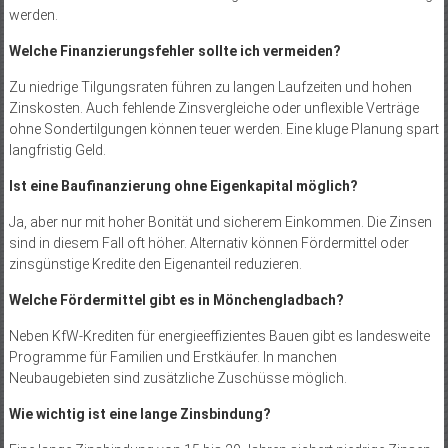
werden.
Welche Finanzierungsfehler sollte ich vermeiden?
Zu niedrige Tilgungsraten führen zu langen Laufzeiten und hohen
Zinskosten. Auch fehlende Zinsvergleiche oder unflexible Verträge
ohne Sondertilgungen können teuer werden. Eine kluge Planung spart
langfristig Geld.
Ist eine Baufinanzierung ohne Eigenkapital möglich?
Ja, aber nur mit hoher Bonität und sicherem Einkommen. Die Zinsen
sind in diesem Fall oft höher. Alternativ können Fördermittel oder
zinsgünstige Kredite den Eigenanteil reduzieren.
Welche Fördermittel gibt es in Mönchengladbach?
Neben KfW-Krediten für energieeffizientes Bauen gibt es landesweite
Programme für Familien und Erstkäufer. In manchen
Neubaugebieten sind zusätzliche Zuschüsse möglich.
Wie wichtig ist eine lange Zinsbindung?