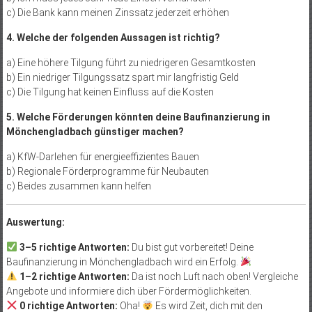
c) Die Bank kann meinen Zinssatz jederzeit erhöhen
4. Welche der folgenden Aussagen ist richtig?
a) Eine höhere Tilgung führt zu niedrigeren Gesamtkosten
b) Ein niedriger Tilgungssatz spart mir langfristig Geld
c) Die Tilgung hat keinen Einfluss auf die Kosten
5. Welche Förderungen könnten deine Baufinanzierung in
Mönchengladbach günstiger machen?
a) KfW-Darlehen für energieeffizientes Bauen
b) Regionale Förderprogramme für Neubauten
c) Beides zusammen kann helfen
Auswertung:
3–5 richtige Antworten:
Du bist gut vorbereitet! Deine
Baufinanzierung in Mönchengladbach wird ein Erfolg.
1–2 richtige Antworten:
Da ist noch Luft nach oben! Vergleiche
Angebote und informiere dich über Fördermöglichkeiten.
0 richtige Antworten:
Oha!
Es wird Zeit, dich mit den