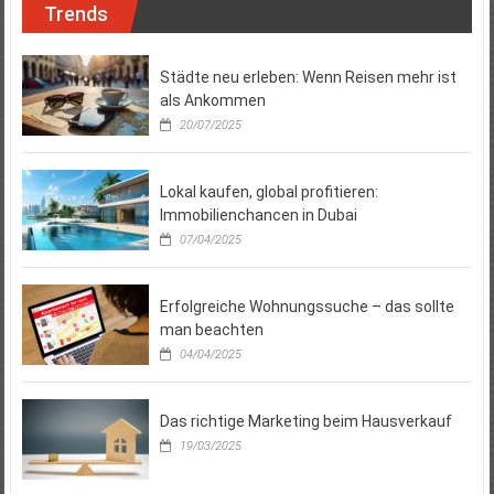
Trends
Städte neu erleben: Wenn Reisen mehr ist
als Ankommen
20/07/2025
Lokal kaufen, global profitieren:
Immobilienchancen in Dubai
07/04/2025
Erfolgreiche Wohnungssuche – das sollte
man beachten
04/04/2025
Das richtige Marketing beim Hausverkauf
19/03/2025