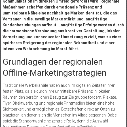
Kommunikation im direkten Umfeld gefördert wird. Regionale
Maßnahmen schaffen durch emotionale Präsenz und
unmittelbare Nähe eine nachhaltige Markenidentität, die das
Vertrauen in die jeweilige Marke stärkt und langfristige
Kundenbeziehungen aufbaut. Langfristige Erfolge werden durch
die harmonische Verbindung aus kreativer Gestaltung, lokaler
Vernetzung und konsequenter Umsetzung erzielt, was zu einer
spürbaren Steigerung der regionalen Bekanntheit und einer
intensiven Wahrnehmung im Markt führt.
Grundlagen der regionalen
Offline-Marketingstrategien
Traditionelle Werbekanäle haben auch im digitalen Zeitalter ihren
festen Platz, da sie durch ihre unmittelbare Präsenz in lokalen
Räumen den persönlichen Bezug zur Zielgruppe fördern. Plakate,
Flyer, Direktwerbung und regionale Printmedien bieten eine hohe
Sichtbarkeit und ermöglichen es, Botschaften direkt an Orten zu
platzieren, an denen sich die Menschen im Alltag begegnen. Dabei
spielt die Standortwahl eine zentrale Rolle, denn die Auswahl
frequentierter Plätze wie Einkaufsstraßen, öffentliche