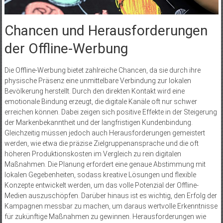
Chancen und Herausforderungen
der Offline-Werbung
Die Offline-Werbung bietet zahlreiche Chancen, da sie durch ihre
physische Präsenz eine unmittelbare Verbindung zur lokalen
Bevölkerung herstellt. Durch den direkten Kontakt wird eine
emotionale Bindung erzeugt, die digitale Kanäle oft nur schwer
erreichen können. Dabei zeigen sich positive Effekte in der Steigerung
der Markenbekanntheit und der langfristigen Kundenbindung.
Gleichzeitig müssen jedoch auch Herausforderungen gemeistert
werden, wie etwa die präzise Zielgruppenansprache und die oft
höheren Produktionskosten im Vergleich zu rein digitalen
Maßnahmen. Die Planung erfordert eine genaue Abstimmung mit
lokalen Gegebenheiten, sodass kreative Lösungen und flexible
Konzepte entwickelt werden, um das volle Potenzial der Offline-
Medien auszuschöpfen. Darüber hinaus ist es wichtig, den Erfolg der
Kampagnen messbar zu machen, um daraus wertvolle Erkenntnisse
für zukünftige Maßnahmen zu gewinnen. Herausforderungen wie