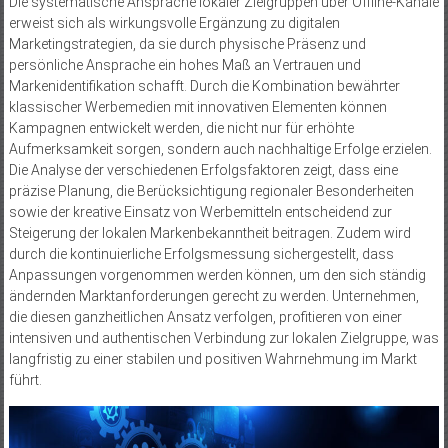
Die systematische Ansprache lokaler Zielgruppen über Offline-Kanäle
erweist sich als wirkungsvolle Ergänzung zu digitalen
Marketingstrategien, da sie durch physische Präsenz und
persönliche Ansprache ein hohes Maß an Vertrauen und
Markenidentifikation schafft. Durch die Kombination bewährter
klassischer Werbemedien mit innovativen Elementen können
Kampagnen entwickelt werden, die nicht nur für erhöhte
Aufmerksamkeit sorgen, sondern auch nachhaltige Erfolge erzielen.
Die Analyse der verschiedenen Erfolgsfaktoren zeigt, dass eine
präzise Planung, die Berücksichtigung regionaler Besonderheiten
sowie der kreative Einsatz von Werbemitteln entscheidend zur
Steigerung der lokalen Markenbekanntheit beitragen. Zudem wird
durch die kontinuierliche Erfolgsmessung sichergestellt, dass
Anpassungen vorgenommen werden können, um den sich ständig
ändernden Marktanforderungen gerecht zu werden. Unternehmen,
die diesen ganzheitlichen Ansatz verfolgen, profitieren von einer
intensiven und authentischen Verbindung zur lokalen Zielgruppe, was
langfristig zu einer stabilen und positiven Wahrnehmung im Markt
führt.