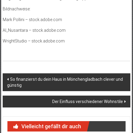
Bildnachweise:
Mark Pollini
– stock.adobe.com
AI_Nusantara
– stock.adobe.com
WrightStudio
– stock.adobe.com
Beitragsnavigation
So finanzierst du dein Haus in Mönchengladbach clever und
günstig
Der Einfluss verschiedener Wohnstile
Vielleicht gefällt dir auch