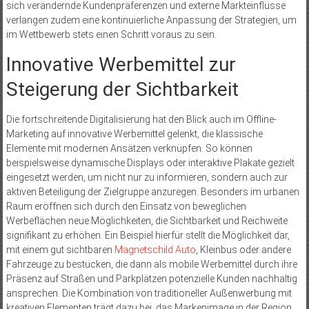
sich verändernde Kundenpräferenzen und externe Markteinflüsse
verlangen zudem eine kontinuierliche Anpassung der Strategien, um
im Wettbewerb stets einen Schritt voraus zu sein.
Innovative Werbemittel zur
Steigerung der Sichtbarkeit
Die fortschreitende Digitalisierung hat den Blick auch im Offline-
Marketing auf innovative Werbemittel gelenkt, die klassische
Elemente mit modernen Ansätzen verknüpfen. So können
beispielsweise dynamische Displays oder interaktive Plakate gezielt
eingesetzt werden, um nicht nur zu informieren, sondern auch zur
aktiven Beteiligung der Zielgruppe anzuregen. Besonders im urbanen
Raum eröffnen sich durch den Einsatz von beweglichen
Werbeflächen neue Möglichkeiten, die Sichtbarkeit und Reichweite
signifikant zu erhöhen. Ein Beispiel hierfür stellt die Möglichkeit dar,
mit einem gut sichtbaren
Magnetschild Auto
, Kleinbus oder andere
Fahrzeuge zu bestücken, die dann als mobile Werbemittel durch ihre
Präsenz auf Straßen und Parkplätzen potenzielle Kunden nachhaltig
ansprechen. Die Kombination von traditioneller Außenwerbung mit
kreativen Elementen trägt dazu bei, das Markenimage in der Region