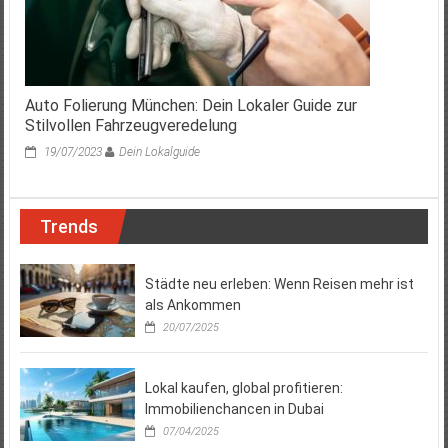
Auto Folierung München: Dein Lokaler Guide zur
Stilvollen Fahrzeugveredelung
19/07/2023
Dein Lokalguide
Trends
Städte neu erleben: Wenn Reisen mehr ist
als Ankommen
20/07/2025
Lokal kaufen, global profitieren:
Immobilienchancen in Dubai
07/04/2025