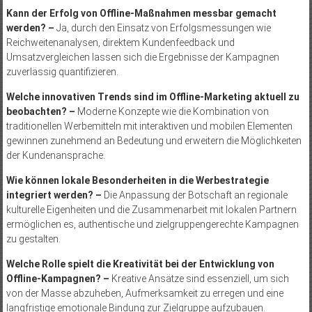
Kann der Erfolg von Offline-Maßnahmen messbar gemacht
werden? –
Ja, durch den Einsatz von Erfolgsmessungen wie
Reichweitenanalysen, direktem Kundenfeedback und
Umsatzvergleichen lassen sich die Ergebnisse der Kampagnen
zuverlässig quantifizieren.
Welche innovativen Trends sind im Offline-Marketing aktuell zu
beobachten? –
Moderne Konzepte wie die Kombination von
traditionellen Werbemitteln mit interaktiven und mobilen Elementen
gewinnen zunehmend an Bedeutung und erweitern die Möglichkeiten
der Kundenansprache.
Wie können lokale Besonderheiten in die Werbestrategie
integriert werden? –
Die Anpassung der Botschaft an regionale
kulturelle Eigenheiten und die Zusammenarbeit mit lokalen Partnern
ermöglichen es, authentische und zielgruppengerechte Kampagnen
zu gestalten.
Welche Rolle spielt die Kreativität bei der Entwicklung von
Offline-Kampagnen? –
Kreative Ansätze sind essenziell, um sich
von der Masse abzuheben, Aufmerksamkeit zu erregen und eine
langfristige emotionale Bindung zur Zielgruppe aufzubauen.