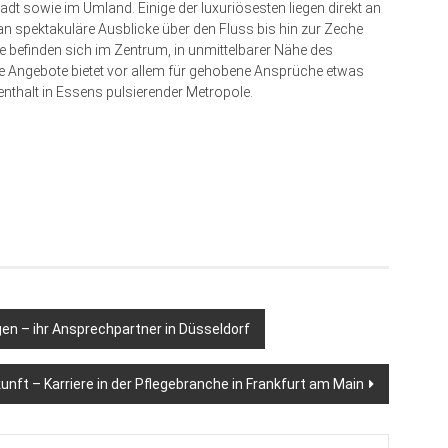
adt sowie im Umland. Einige der luxuriösesten liegen direkt an
 spektakuläre Ausblicke über den Fluss bis hin zur Zeche
e befinden sich im Zentrum, in unmittelbarer Nähe des
se Angebote bietet vor allem für gehobene Ansprüche etwas
nthalt in Essens pulsierender Metropole.
en – ihr Ansprechpartner in Düsseldorf
unft – Karriere in der Pflegebranche in Frankfurt am Main