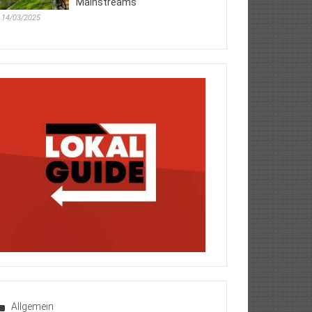
Mainstreams
14/03/2025
Allgemein