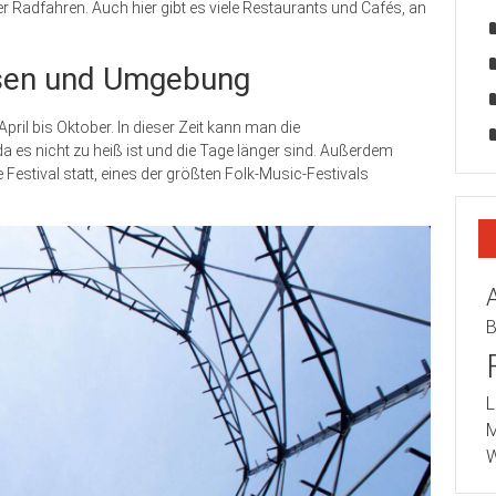
er Radfahren. Auch hier gibt es viele Restaurants und Cafés, an
Essen und Umgebung
pril bis Oktober. In dieser Zeit kann man die
 es nicht zu heiß ist und die Tage länger sind. Außerdem
Festival statt, eines der größten Folk-Music-Festivals
B
L
M
W