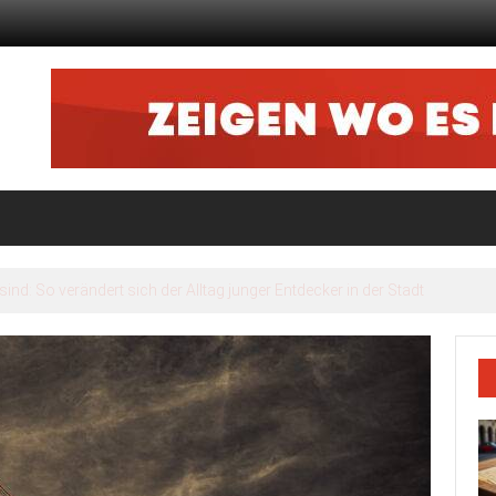
nd: So verändert sich der Alltag junger Entdecker in der Stadt