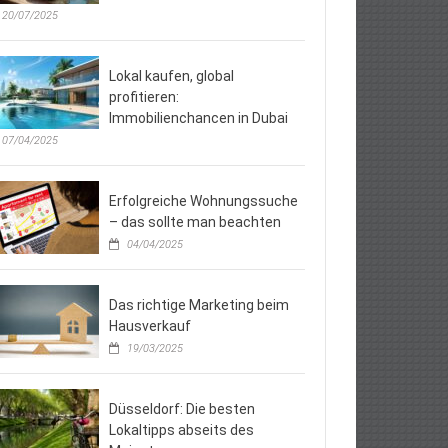
20/07/2025
Lokal kaufen, global
profitieren:
Immobilienchancen in Dubai
07/04/2025
Erfolgreiche Wohnungssuche
– das sollte man beachten
04/04/2025
Das richtige Marketing beim
Hausverkauf
19/03/2025
Düsseldorf: Die besten
Lokaltipps abseits des