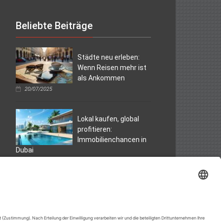
Beliebte Beiträge
Städte neu erleben:
Wenn Reisen mehr ist
als Ankommen
20/07/2025
Lokal kaufen, global
profitieren:
Immobilienchancen in
Dubai
07/04/2025