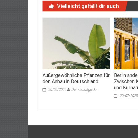
Vielleicht gefällt dir auch
Außergewöhnliche Pflanzen für
Berlin ande
den Anbau in Deutschland
Zwischen Ki
und Kulinar
20/02/2024
Dein Lokalguide
29/07/2025