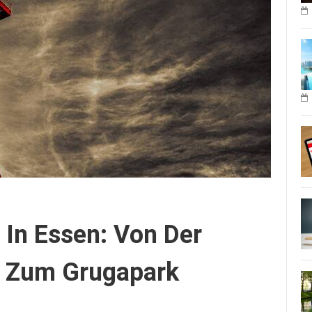
In Essen: Von Der
s Zum Grugapark