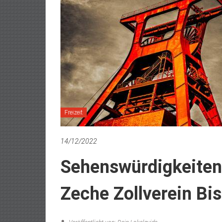
Freizeit
14/12/2022
Sehenswürdigkeiten 
Zeche Zollverein Bi