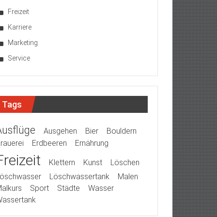
Freizeit
Karriere
Marketing
Service
Tags
Ausflüge
Ausgehen
Bier
Bouldern
rauerei
Erdbeeren
Ernährung
Freizeit
Klettern
Kunst
Löschen
öschwasser
Löschwassertank
Malen
alkurs
Sport
Städte
Wasser
assertank