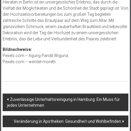
Heiraten in Berlin ist ein unvergessliches Erlebnis, das durch die
Vielfalt der Möglichkeiten und die Schönheit der Stadt geprägt ist. Von
den Hochzeitsvorbereitungen bis zum großen Tag begleiten
zahlreiche Schritte das Brautpaar auf dem Weg zum Altar. Mit
glanzvollem Schmuck, einem zauberhaften Brautkleid und liebevoller
Dekoration wird der Tag der Hochzeit zu einem unvergesslichen
Erlebnis, das die Liebe und Verbundenheit des Paares zelebriert.
Bildnachweise:
Pexels.com – Agung Pandit Wiguna
Pexels.com – wendel moretti
Beitragsnavigation
Zuverlässige Unterhaltsreinigung in Hamburg: Ein Muss für
jedes Unternehmen
Veränderung in Apotheken: Gesundheit und Wohlbefinden