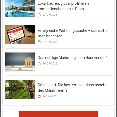
Lokal kaufen, global profitieren:
Immobilienchancen in Dubai
07/04/2025
Erfolgreiche Wohnungssuche – das sollte
man beachten
04/04/2025
Das richtige Marketing beim Hausverkauf
19/03/2025
Düsseldorf: Die besten Lokaltipps abseits
des Mainstreams
14/03/2025