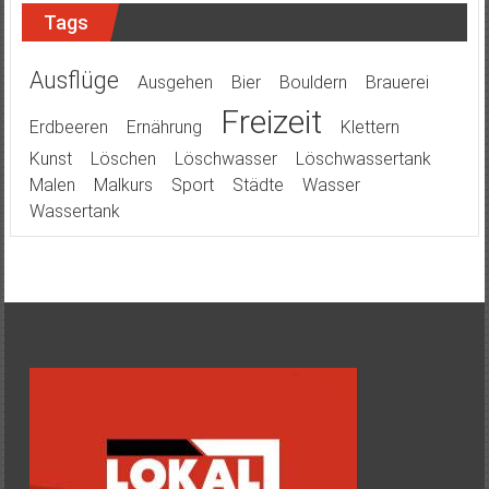
Tags
Ausflüge
Ausgehen
Bier
Bouldern
Brauerei
Freizeit
Erdbeeren
Ernährung
Klettern
Kunst
Löschen
Löschwasser
Löschwassertank
Malen
Malkurs
Sport
Städte
Wasser
Wassertank