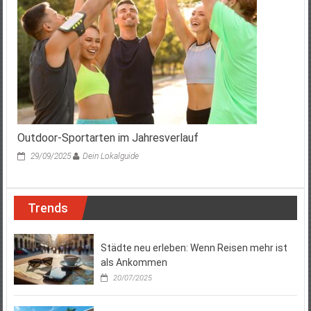
Outdoor-Sportarten im Jahresverlauf
29/09/2025
Dein Lokalguide
Trends
Städte neu erleben: Wenn Reisen mehr ist
als Ankommen
20/07/2025