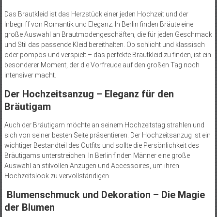
Das Brautkleid ist das Herzstück einer jeden Hochzeit und der
Inbegriff von Romantik und Eleganz. In Berlin finden Bräute eine
große Auswahl an Brautmodengeschäften, die für jeden Geschmack
und Stil das passende Kleid bereithalten. Ob schlicht und klassisch
oder pompös und verspielt – das perfekte Brautkleid zu finden, ist ein
besonderer Moment, der die Vorfreude auf den großen Tag noch
intensiver macht.
Der Hochzeitsanzug – Eleganz für den
Bräutigam
Auch der Bräutigam möchte an seinem Hochzeitstag strahlen und
sich von seiner besten Seite präsentieren. Der Hochzeitsanzug ist ein
wichtiger Bestandteil des Outfits und sollte die Persönlichkeit des
Bräutigams unterstreichen. In Berlin finden Männer eine große
Auswahl an stilvollen Anzügen und Accessoires, um ihren
Hochzeitslook zu vervollständigen.
Blumenschmuck und Dekoration – Die Magie
der Blumen