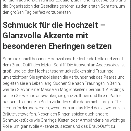
für die Trauung. Die Wahl der Location, die Planung des Ablaufs und
die Organisation der Gästeliste gehören zu den ersten Schritten, um
den großen Tag perfekt vorzubereiten.
Schmuck für die Hochzeit –
Glanzvolle Akzente mit
besonderen Eheringen setzen
Schmuck spielt bei einer Hochzeit eine bedeutende Rolle und verleiht
dem Braut-Outfit den letzten Schliff. Die Auswahl an Accessoires ist
groß, und bei den Hochzeitsschmuckstücken sind Trauringe
unverzichtbar. Sie symbolisieren die Verbundenheit des Paares und
begleiten sie ein Leben lang. Suchen Sie nach Trauringen in Berlin,
werden Sie von einer Masse an Möglichkeiten überhäuft. Allerdings
sollten Sie welche auswählen, die ganz zu Ihnen und Ihrem Partner
passen. Trauringe in Berlin zu finden sollte dabei nicht ihre größte
Herausforderung werden, wenn man an das Kleid denkt, woran viele
Bräute verzweifeln. Neben den Ringen spielen auch andere
Schmuckstücke wie Ohrringe, Ketten oder Armbänder eine wichtige
Rolle, um glanzvolle Akzente zu setzen und das Braut-Outfit zu