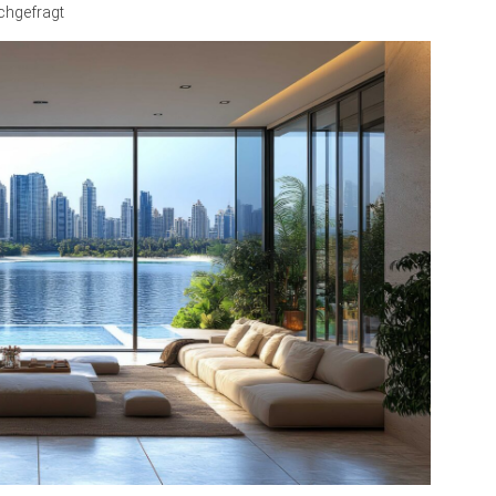
achgefragt