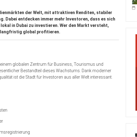
ienmärkten der Welt, mit attraktiven Renditen, stabiler
ng. Dabei entdecken immer mehr Investoren, dass es sich
 lokal in Dubai zu investieren. Wer den Markt versteht,
angfristig global profitieren.
u einem globalen Zentrum für Business, Tourismus und
 wesentlicher Bestandteil dieses Wachstums. Dank moderner
alität ist die Stadt für Investoren aus aller Welt interessant.
sten
er
msregistrierung