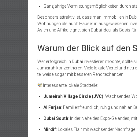
Ganzjährige Vermietungsmöglichkeiten durch st
Besonders attraktiv ist, dass man Immobilien in Du
Wohnungen als auch Häuser in ausgewiesenen Inves
Asien und Afrika eignet sich Dubai ideal als Basis für
Warum der Blick auf den St
Wer erfolgreich in Dubai investieren möchte, sollte
Jumeirah konzentrieren. Viele lokale Viertel und ne
teilweise sogar mit besseren Renditechancen.
Interessante lokale Stadtteile:
Jumeirah Village Circle (JVC)
: Wachsendes Wohn
Al Furjan
: Familienfreundlich, ruhig und nah an
Dubai South
: In der Nähe des Expo-Geländes, m
Mirdif
: Lokales Flair mit wachsender Nachfrage