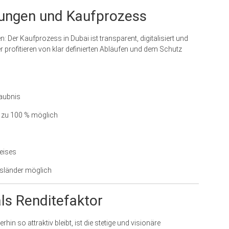
ungen und Kaufprozess
en: Der Kaufprozess in Dubai ist transparent, digitalisiert und
r profitieren von klar definierten Abläufen und dem Schutz
laubnis
 zu 100 % möglich
eises
usländer möglich
ls Renditefaktor
in so attraktiv bleibt, ist die stetige und visionäre