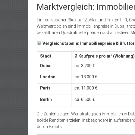
Marktvergleich: Immobilie
Ein realistischer Blick auf Zahlen und Fakten hilft,
Weltmetropolen sind Immobilienpreise in Dubai, tro
bezahlbaren Quadratmeterpreisen und attraktiven 
Vergleichstabelle: Immobilienpreise & Bruttor
Stadt
Ø Kaufpreis pro m² (Wohnung)
Dubai
ca. 3.200 €
London
ca. 13.000 €
Paris
ca. 11.000 €
Berlin
ca. 6.500 €
Die Zahlen zeigen: Wer strategisch Immobilien in D
solide Renditen erzielen, insbesondere in aufstreben
durch Expats.