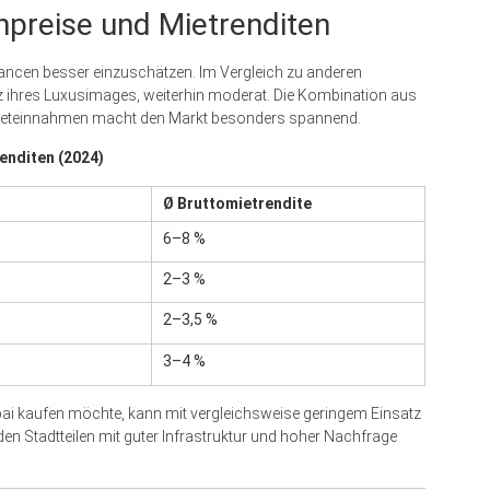
npreise und Mietrenditen
 Chancen besser einzuschätzen. Im Vergleich zu anderen
tz ihres Luxusimages, weiterhin moderat. Die Kombination aus
Mieteinnahmen macht den Markt besonders spannend.
enditen (2024)
Ø Bruttomietrendite
6–8 %
2–3 %
2–3,5 %
3–4 %
ubai kaufen möchte, kann mit vergleichsweise geringem Einsatz
den Stadtteilen mit guter Infrastruktur und hoher Nachfrage