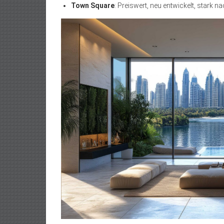
Town Square
: Preiswert, neu entwickelt, stark n