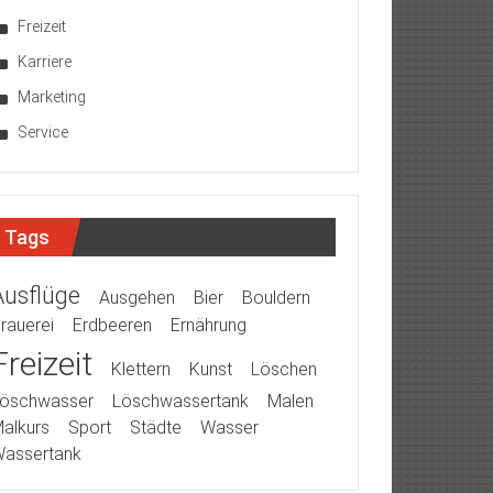
Freizeit
Karriere
Marketing
Service
Tags
Ausflüge
Ausgehen
Bier
Bouldern
rauerei
Erdbeeren
Ernährung
Freizeit
Klettern
Kunst
Löschen
öschwasser
Löschwassertank
Malen
alkurs
Sport
Städte
Wasser
assertank