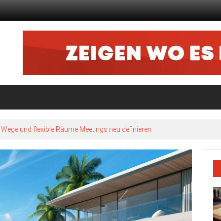
ze Wege und flexible Räume Meetings neu definieren