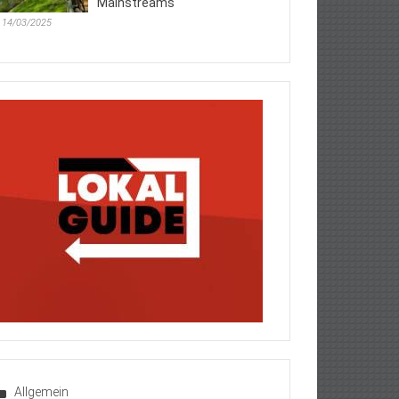
Mainstreams
14/03/2025
Allgemein