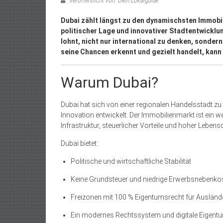
Veröffentlicht von: Dein Lokalguide
Dubai zählt längst zu den dynamischsten Immobil
politischer Lage und innovativer Stadtentwicklu
lohnt, nicht nur international zu denken, sondern
seine Chancen erkennt und gezielt handelt, kann l
Warum Dubai?
Dubai hat sich von einer regionalen Handelsstadt z
Innovation entwickelt. Der Immobilienmarkt ist ein
Infrastruktur, steuerlicher Vorteile und hoher Lebensqu
Dubai bietet:
Politische und wirtschaftliche Stabilität
Keine Grundsteuer und niedrige Erwerbsnebenko
Freizonen mit 100 % Eigentumsrecht für Ausländ
Ein modernes Rechtssystem und digitale Eigentu