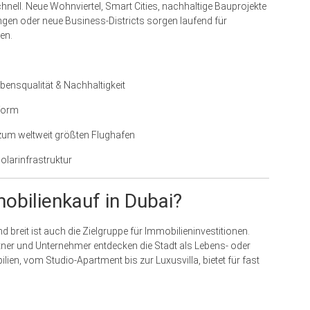
hnell. Neue Wohnviertel, Smart Cities, nachhaltige Bauprojekte
ngen oder neue Business-Districts sorgen laufend für
en.
bensqualität & Nachhaltigkeit
tform
um weltweit größten Flughafen
olarinfrastruktur
obilienkauf in Dubai?
d breit ist auch die Zielgruppe für Immobilieninvestitionen.
ner und Unternehmer entdecken die Stadt als Lebens- oder
ien, vom Studio-Apartment bis zur Luxusvilla, bietet für fast