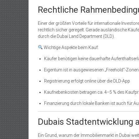
Rechtliche Rahmenbeding
Einer der größten Vorteile für internationale Investor
rechtlich sicher geregelt. Gerade ausländische Käufe
durch die Dubai Land Department (DLD).
Wichtige Aspekte beim Kauf:
Käufer benötigen keine dauerhafte Aufenthaltser
Eigentum ist in ausgewiesenen „Freehold“-Zonen
Registrierung erfolgt online über die DLD-App
Kaufnebenkosten betragen ca. 4–5 % des Kaufpr
Finanzierung durch lokale Banken ist auch für A
Dubais Stadtentwicklung a
Ein Grund, warum der Immobilienmarkt in Dubai weiterh