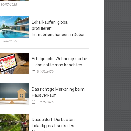
20/07/2025
Lokal kaufen, global
profitieren:
Immobilienchancen in Dubai
07/04/2025
Erfolgreiche Wohnungssuche
– das sollte man beachten
04/04/2025
Das richtige Marketing beim
Hausverkauf
19/03/2025
Düsseldorf: Die besten
Lokaltipps abseits des