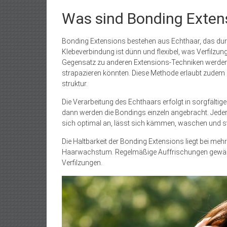
Was sind Bonding Exten
Bonding Extensions bestehen aus Echthaar, das durch
Klebeverbindung ist dünn und flexibel, was Verfilzun
Gegensatz zu anderen Extensions-Techniken werden k
strapazieren könnten. Diese Methode erlaubt zudem e
struktur.
Die Verarbeitung des Echthaars erfolgt in sorgfältig
dann werden die Bondings einzeln angebracht. Jeder
sich optimal an, lässt sich kämmen, waschen und sty
Die Haltbarkeit der Bonding Extensions liegt bei m
Haarwachstum. Regelmäßige Auffrischungen gewährl
Verfilzungen.