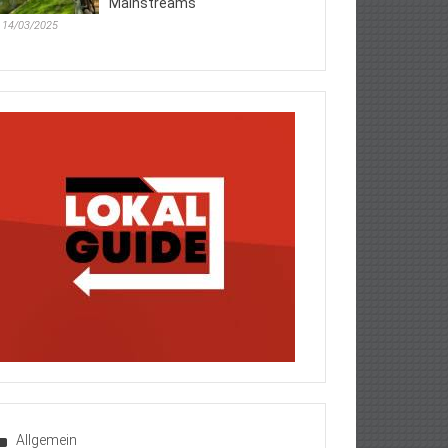
Mainstreams
14/03/2025
Allgemein