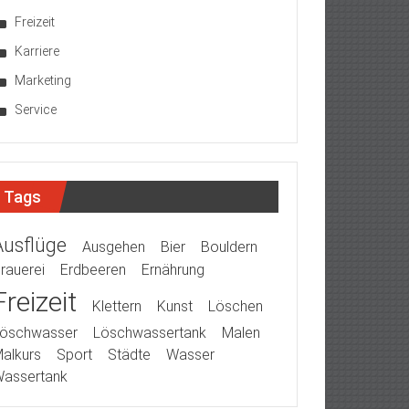
Freizeit
Karriere
Marketing
Service
Tags
Ausflüge
Ausgehen
Bier
Bouldern
rauerei
Erdbeeren
Ernährung
Freizeit
Klettern
Kunst
Löschen
öschwasser
Löschwassertank
Malen
alkurs
Sport
Städte
Wasser
assertank