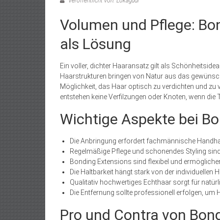
Veröffentlicht von: Lokagudi
Volumen und Pflege: Bo
als Lösung
Ein voller, dichter Haaransatz gilt als Schönheitside
Haarstrukturen bringen von Natur aus das gewünsch
Möglichkeit, das Haar optisch zu verdichten und zu
entstehen keine Verfilzungen oder Knoten, wenn die 
Wichtige Aspekte bei B
Die Anbringung erfordert fachmännische Handhab
Regelmäßige Pflege und schonendes Styling sind 
Bonding Extensions sind flexibel und ermöglichen
Die Haltbarkeit hängt stark von der individuellen 
Qualitativ hochwertiges Echthaar sorgt für natürl
Die Entfernung sollte professionell erfolgen, u
Pro und Contra von Bon