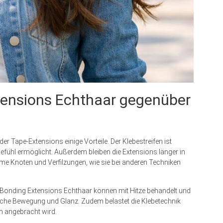
xtensions Echthaar gegenüber
er Tape-Extensions einige Vorteile. Der Klebestreifen ist
fühl ermöglicht. Außerdem bleiben die Extensions länger in
e Knoten und Verfilzungen, wie sie bei anderen Techniken
ing. Bonding Extensions Echthaar können mit Hitze behandelt und
rliche Bewegung und Glanz. Zudem belastet die Klebetechnik
m angebracht wird.