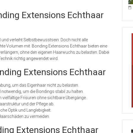
nding Extensions Echthaar
al und verleiht Selbstbewusstsein. Doch nicht alle
te Volumen mit. Bonding Extensions Echthaar bieten eine
 verlängern, ohne den eigenen Haarwuchs zu belasten. Dabei
Technik richtig angewendet wird.
onding Extensions Echthaar
ung, um das Eigenhaar nicht zu belasten.
notwendig, um die Bondings stabil zu halten.
 vielfältige Frisuren ohne sichtbare Übergänge.
Haarstruktur und der Pflege ab.
iche Optik und Langlebigkeit.
m Haarschäden zu vermeiden.
ding Extensions Echthaar