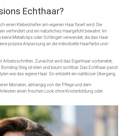
sions Echthaar?
 einen Klebestreifen am eigenen Haar fixiert wird. Die
gen verhindert und ein natürliches Haargefühl bewahrt. Im
eine Metallclips oder Schlingen verwendet, die das Haar
ine präzise Anpassung an die individuelle Haarfarbe und -
en Arbeitsschritten. Zunächst wird das Eigenhaar vorbereitet,
 Bonding-Steg ist klein und kaum sichtbar. Das Echthaar passt
len wie das eigene Haar. So entsteht ein nahtloser Übergang.
ehreren Monaten, abhängig von der Pflege und dem
eisten einen frischen Look ohne Knotenbildung oder