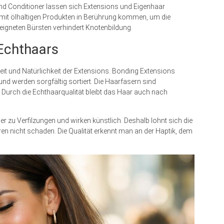
und Conditioner lassen sich Extensions und Eigenhaar
t mit ölhaltigen Produkten in Berührung kommen, um die
igneten Bürsten verhindert Knotenbildung.
 Echthaars
eit und Natürlichkeit der Extensions. Bonding Extensions
nd werden sorgfältig sortiert. Die Haarfasern sind
 Durch die Echthaarqualität bleibt das Haar auch nach
r zu Verfilzungen und wirken künstlich. Deshalb lohnt sich die
aren nicht schaden. Die Qualität erkennt man an der Haptik, dem