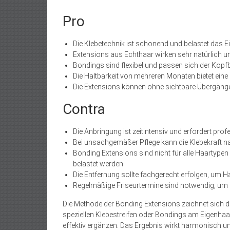
Pro
Die Klebetechnik ist schonend und belastet das 
Extensions aus Echthaar wirken sehr natürlich und
Bondings sind flexibel und passen sich der Kop
Die Haltbarkeit von mehreren Monaten bietet ein
Die Extensions können ohne sichtbare Übergänge 
Contra
Die Anbringung ist zeitintensiv und erfordert profe
Bei unsachgemäßer Pflege kann die Klebekraft na
Bonding Extensions sind nicht für alle Haartypen
belastet werden.
Die Entfernung sollte fachgerecht erfolgen, um 
Regelmäßige Friseurtermine sind notwendig, um d
Die Methode der Bonding Extensions zeichnet sich dur
speziellen Klebestreifen oder Bondings am Eigenhaa
effektiv ergänzen. Das Ergebnis wirkt harmonisch un