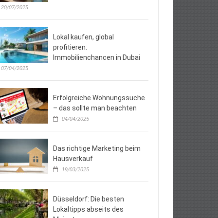
20/07/2025
Lokal kaufen, global
profitieren:
Immobilienchancen in Dubai
07/04/2025
Erfolgreiche Wohnungssuche
– das sollte man beachten
04/04/2025
Das richtige Marketing beim
Hausverkauf
19/03/2025
Düsseldorf: Die besten
Lokaltipps abseits des