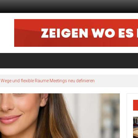
nd: So verändert sich der Alltag junger Entdecker in der Stadt