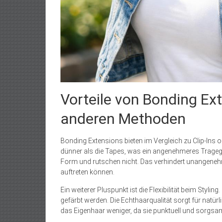
Vorteile von Bonding E
anderen Methoden
Bonding Extensions bieten im Vergleich zu Clip-Ins od
dünner als die Tapes, was ein angenehmeres Tragege
Form und rutschen nicht. Das verhindert unangenehm
auftreten können.
Ein weiterer Pluspunkt ist die Flexibilität beim Styl
gefärbt werden. Die Echthaarqualität sorgt für natü
das Eigenhaar weniger, da sie punktuell und sorgsa