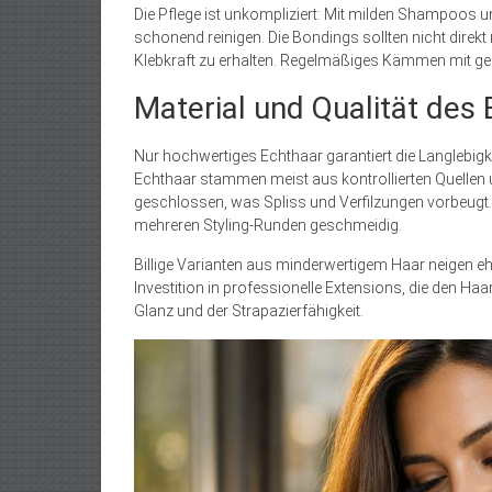
Die Pflege ist unkompliziert: Mit milden Shampoos 
schonend reinigen. Die Bondings sollten nicht direk
Klebkraft zu erhalten. Regelmäßiges Kämmen mit gee
Material und Qualität des
Nur hochwertiges Echthaar garantiert die Langlebigk
Echthaar stammen meist aus kontrollierten Quellen u
geschlossen, was Spliss und Verfilzungen vorbeugt.
mehreren Styling-Runden geschmeidig.
Billige Varianten aus minderwertigem Haar neigen ehe
Investition in professionelle Extensions, die den Ha
Glanz und der Strapazierfähigkeit.