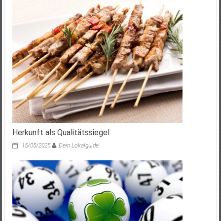
Herkunft als Qualitätssiegel
15/05/2025
Dein Lokalguide