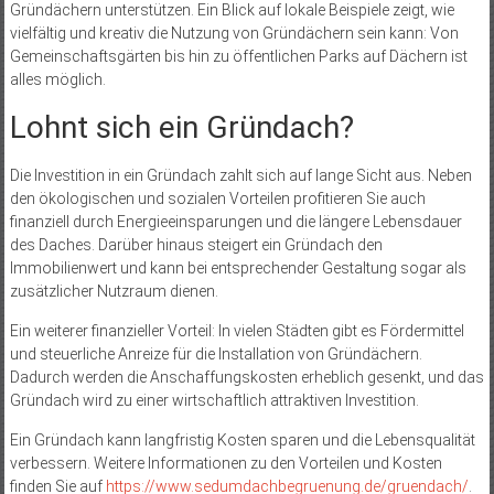
Gründächern unterstützen. Ein Blick auf lokale Beispiele zeigt, wie
vielfältig und kreativ die Nutzung von Gründächern sein kann: Von
Gemeinschaftsgärten bis hin zu öffentlichen Parks auf Dächern ist
alles möglich.
Lohnt sich ein Gründach?
Die Investition in ein Gründach zahlt sich auf lange Sicht aus. Neben
den ökologischen und sozialen Vorteilen profitieren Sie auch
finanziell durch Energieeinsparungen und die längere Lebensdauer
des Daches. Darüber hinaus steigert ein Gründach den
Immobilienwert und kann bei entsprechender Gestaltung sogar als
zusätzlicher Nutzraum dienen.
Ein weiterer finanzieller Vorteil: In vielen Städten gibt es Fördermittel
und steuerliche Anreize für die Installation von Gründächern.
Dadurch werden die Anschaffungskosten erheblich gesenkt, und das
Gründach wird zu einer wirtschaftlich attraktiven Investition.
Ein Gründach kann langfristig Kosten sparen und die Lebensqualität
verbessern. Weitere Informationen zu den Vorteilen und Kosten
finden Sie auf
https://www.sedumdachbegruenung.de/gruendach/
.