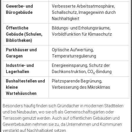
Gewerbe- und
Verbesserte Arbeitsatmosphäre,
Bürogebäude
Schallschutz, Imagegewinn durch
Nachhaltigkeit
Öffentliche
Bildungs- und Erholungsräume,
Gebäude (Schulen,
Vorbildfunktion für Klimaschutz
Bibliotheken)
Parkhäuser und
Optische Aufwertung,
Garagen
Temperaturregulierung
Industrie- und
Energieeinsparung, Schutz der
Lagerhallen
Dachkonstruktion, CO₂-Bindung
Bushaltestellen und
Platzsparende Begrünung,
kleine
Verbesserung des Mikroklimas
Wartehäuschen
Besonders häufig finden sich Gründächer in modernen Stadtteilen
und bei Neubauten, wo sie oft als Gemeinschaftsgärten oder
Terrassen genutzt werden. Auch auf öffentlichen Gebäuden und
Gewerbebauten nehmen sie zu, da Unternehmen und Kommunen
verstärkt auf Nachhaltigkeit setzen.