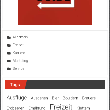
Allgemein
Freizeit
Karriere
Marketing
Service
Tags
Ausflüge
Ausgehen
Bier
Bouldern
Brauerei
Freizeit
Erdbeeren
Ernährung
Klettern