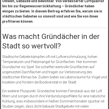
Umwelt, Gebäude und Bewohner. Von verbesserter Luftqualität
bis hin zur Regenwasserrückhaltung – Gründächer haben
einiges zu bieten. In diesem Beitrag erfahren Sie, warum sie in
städtischen Gebieten so sinnvoll sind und wie Sie von ihnen
profitieren können.
Was macht Gründächer in der
Stadt so wertvoll?
Städtische Gebiete kämpfen oft mit Luftverschmutzung, hohen
Temperaturen und Platzmangel für Grünflächen. Hier kommen
Gründächer ins Spiel: Sie schaffen wertvolle Grünflächen auf
ungenutzten Dachflächen und tragen zur Verbesserung des
städtischen Klimas bei. Zudem bieten sie Lebensräume für Vögel und
Insekten und fördern die Biodiversität in der Stadt.
Ein weiterer Pluspunkt: Gründächer können Feinstaub aus der Luft
filtern und sorgen durch ihre Verdunstungseffekte für eine natürliche
Kühlung, was insbesondere in heißen Sommermonaten spürbar ist.
Studien zeigen, dass dicht bebaute Stadtgebiete mit vielen