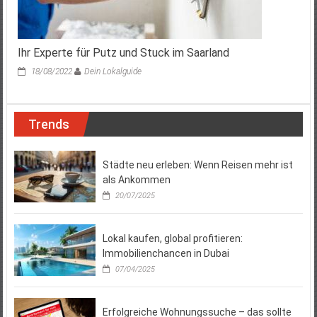
Ihr Experte für Putz und Stuck im Saarland
18/08/2022
Dein Lokalguide
Trends
Städte neu erleben: Wenn Reisen mehr ist
als Ankommen
20/07/2025
Lokal kaufen, global profitieren:
Immobilienchancen in Dubai
07/04/2025
Erfolgreiche Wohnungssuche – das sollte