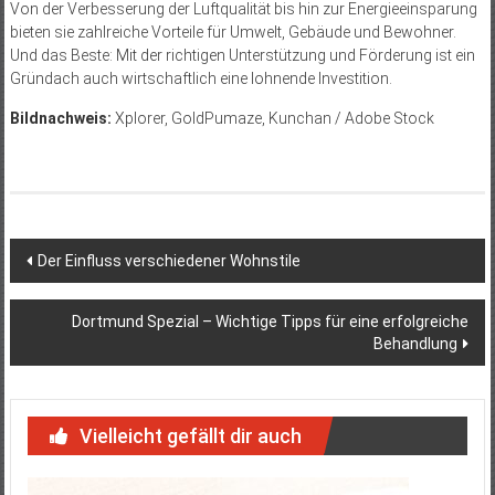
Von der Verbesserung der Luftqualität bis hin zur Energieeinsparung
bieten sie zahlreiche Vorteile für Umwelt, Gebäude und Bewohner.
Und das Beste: Mit der richtigen Unterstützung und Förderung ist ein
Gründach auch wirtschaftlich eine lohnende Investition.
Bildnachweis:
Xplorer, GoldPumaze, Kunchan / Adobe Stock
Beitragsnavigation
Der Einfluss verschiedener Wohnstile
Dortmund Spezial – Wichtige Tipps für eine erfolgreiche
Behandlung
Vielleicht gefällt dir auch