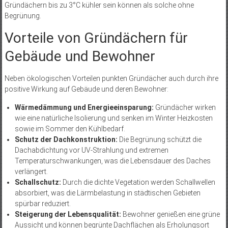
Gründächern bis zu 3°C kühler sein können als solche ohne
Begrünung.
Vorteile von Gründächern für
Gebäude und Bewohner
Neben ökologischen Vorteilen punkten Gründächer auch durch ihre
positive Wirkung auf Gebäude und deren Bewohner:
Wärmedämmung und Energieeinsparung:
Gründächer wirken
wie eine natürliche Isolierung und senken im Winter Heizkosten
sowie im Sommer den Kühlbedarf.
Schutz der Dachkonstruktion:
Die Begrünung schützt die
Dachabdichtung vor UV-Strahlung und extremen
Temperaturschwankungen, was die Lebensdauer des Daches
verlängert.
Schallschutz:
Durch die dichte Vegetation werden Schallwellen
absorbiert, was die Lärmbelastung in städtischen Gebieten
spürbar reduziert.
Steigerung der Lebensqualität:
Bewohner genießen eine grüne
Aussicht und können begrünte Dachflächen als Erholungsort