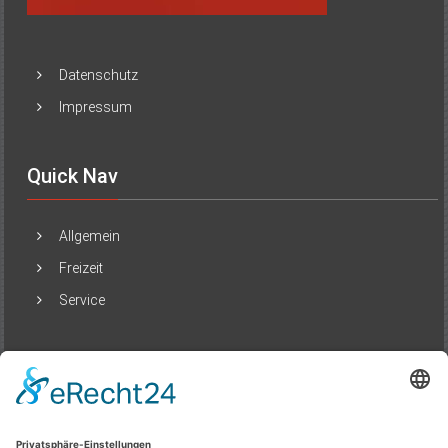
Datenschutz
Impressum
Quick Nav
Allgemein
Freizeit
Service
Beliebte Beiträge
Städte neu erleben: Wenn Reisen mehr ist