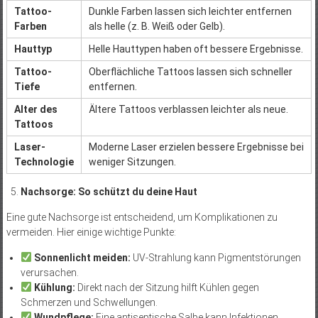
Tattoo-
Dunkle Farben lassen sich leichter entfernen
Farben
als helle (z. B. Weiß oder Gelb).
Hauttyp
Helle Hauttypen haben oft bessere Ergebnisse.
Tattoo-
Oberflächliche Tattoos lassen sich schneller
Tiefe
entfernen.
Alter des
Ältere Tattoos verblassen leichter als neue.
Tattoos
Laser-
Moderne Laser erzielen bessere Ergebnisse bei
Technologie
weniger Sitzungen.
Nachsorge: So schützt du deine Haut
Eine gute Nachsorge ist entscheidend, um Komplikationen zu
vermeiden. Hier einige wichtige Punkte:
Sonnenlicht meiden:
UV-Strahlung kann Pigmentstörungen
verursachen.
Kühlung:
Direkt nach der Sitzung hilft Kühlen gegen
Schmerzen und Schwellungen.
Wundpflege:
Eine antiseptische Salbe kann Infektionen