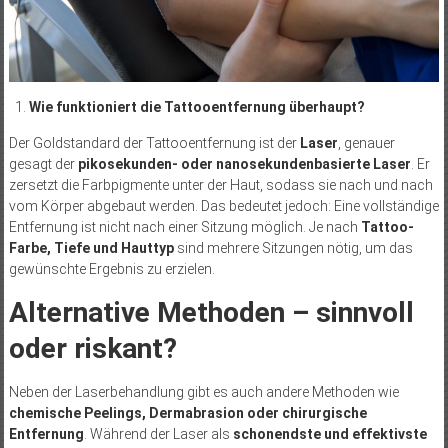
Wie funktioniert die Tattooentfernung überhaupt?
Der Goldstandard der Tattooentfernung ist der
Laser
, genauer
gesagt der
pikosekunden- oder nanosekundenbasierte Laser
. Er
zersetzt die Farbpigmente unter der Haut, sodass sie nach und nach
vom Körper abgebaut werden. Das bedeutet jedoch: Eine vollständige
Entfernung ist nicht nach einer Sitzung möglich. Je nach
Tattoo-
Farbe, Tiefe und Hauttyp
sind mehrere Sitzungen nötig, um das
gewünschte Ergebnis zu erzielen.
Alternative Methoden – sinnvoll
oder riskant?
Neben der Laserbehandlung gibt es auch andere Methoden wie
chemische Peelings, Dermabrasion oder chirurgische
Entfernung
. Während der Laser als
schonendste und effektivste