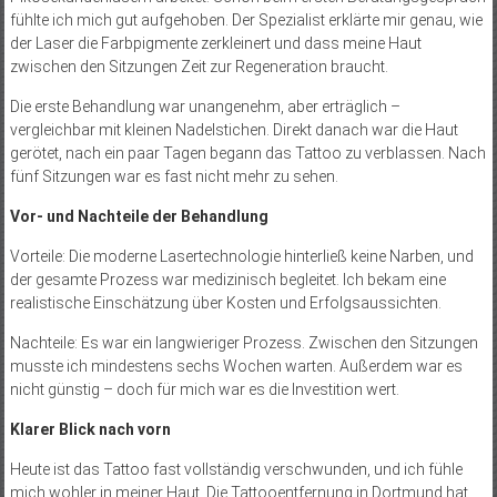
fühlte ich mich gut aufgehoben. Der Spezialist erklärte mir genau, wie
der Laser die Farbpigmente zerkleinert und dass meine Haut
zwischen den Sitzungen Zeit zur Regeneration braucht.
Die erste Behandlung war unangenehm, aber erträglich –
vergleichbar mit kleinen Nadelstichen. Direkt danach war die Haut
gerötet, nach ein paar Tagen begann das Tattoo zu verblassen. Nach
fünf Sitzungen war es fast nicht mehr zu sehen.
Vor- und Nachteile der Behandlung
Vorteile: Die moderne Lasertechnologie hinterließ keine Narben, und
der gesamte Prozess war medizinisch begleitet. Ich bekam eine
realistische Einschätzung über Kosten und Erfolgsaussichten.
Nachteile: Es war ein langwieriger Prozess. Zwischen den Sitzungen
musste ich mindestens sechs Wochen warten. Außerdem war es
nicht günstig – doch für mich war es die Investition wert.
Klarer Blick nach vorn
Heute ist das Tattoo fast vollständig verschwunden, und ich fühle
mich wohler in meiner Haut. Die Tattooentfernung in Dortmund hat