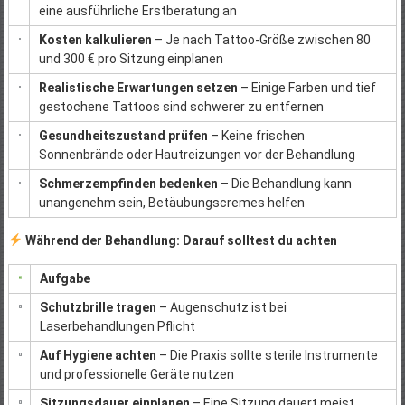
eine ausführliche Erstberatung an
Kosten kalkulieren
– Je nach Tattoo-Größe zwischen 80
und 300 € pro Sitzung einplanen
Realistische Erwartungen setzen
– Einige Farben und tief
gestochene Tattoos sind schwerer zu entfernen
Gesundheitszustand prüfen
– Keine frischen
Sonnenbrände oder Hautreizungen vor der Behandlung
Schmerzempfinden bedenken
– Die Behandlung kann
unangenehm sein, Betäubungscremes helfen
Während der Behandlung: Darauf solltest du achten
Aufgabe
Schutzbrille tragen
– Augenschutz ist bei
Laserbehandlungen Pflicht
Auf Hygiene achten
– Die Praxis sollte sterile Instrumente
und professionelle Geräte nutzen
Sitzungsdauer einplanen
– Eine Sitzung dauert meist