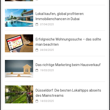
Lokal kaufen, global profitieren:
Immobilienchancen in Dubai
07/04/2025
Erfolgreiche Wohnungssuche – das sollte
man beachten
04/04/2025
Das richtige Marketing beim Hausverkauf
19/03/2025
Düsseldorf: Die besten Lokaltipps abseits
des Mainstreams
14/03/2025