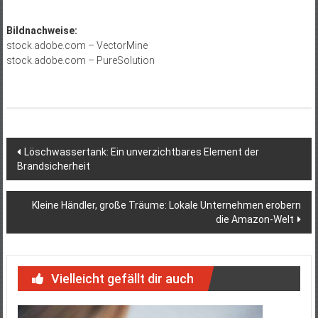
Bildnachweise:
stock.adobe.com – VectorMine
stock.adobe.com – PureSolution
Beitragsnavigation
Löschwassertank: Ein unverzichtbares Element der
Brandsicherheit
Kleine Händler, große Träume: Lokale Unternehmen erobern
die Amazon-Welt
Vielleicht gefällt dir auch