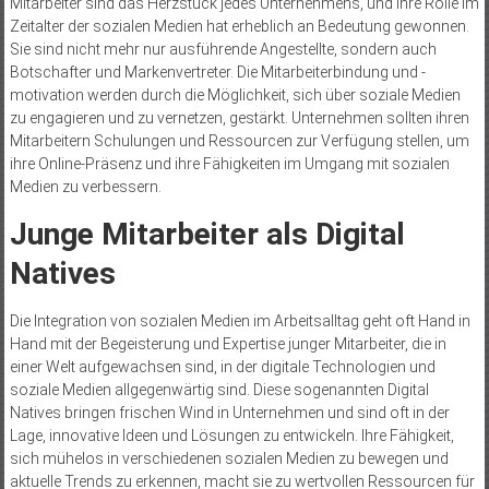
Mitarbeiter sind das Herzstück jedes Unternehmens, und ihre Rolle im
Zeitalter der sozialen Medien hat erheblich an Bedeutung gewonnen.
Sie sind nicht mehr nur ausführende Angestellte, sondern auch
Botschafter und Markenvertreter. Die Mitarbeiterbindung und -
motivation werden durch die Möglichkeit, sich über soziale Medien
zu engagieren und zu vernetzen, gestärkt. Unternehmen sollten ihren
Mitarbeitern Schulungen und Ressourcen zur Verfügung stellen, um
ihre Online-Präsenz und ihre Fähigkeiten im Umgang mit sozialen
Medien zu verbessern.
Junge Mitarbeiter als Digital
Natives
Die Integration von sozialen Medien im Arbeitsalltag geht oft Hand in
Hand mit der Begeisterung und Expertise junger Mitarbeiter, die in
einer Welt aufgewachsen sind, in der digitale Technologien und
soziale Medien allgegenwärtig sind. Diese sogenannten Digital
Natives bringen frischen Wind in Unternehmen und sind oft in der
Lage, innovative Ideen und Lösungen zu entwickeln. Ihre Fähigkeit,
sich mühelos in verschiedenen sozialen Medien zu bewegen und
aktuelle Trends zu erkennen, macht sie zu wertvollen Ressourcen für