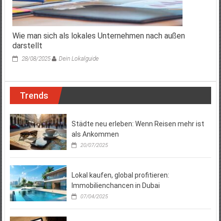
Wie man sich als lokales Unternehmen nach außen
darstellt
28/08/2025
Dein Lokalguide
Trends
Städte neu erleben: Wenn Reisen mehr ist
als Ankommen
20/07/2025
Lokal kaufen, global profitieren:
Immobilienchancen in Dubai
07/04/2025