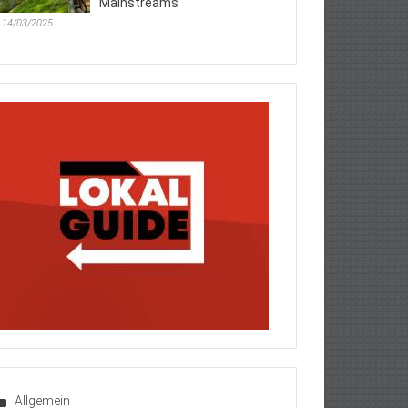
Mainstreams
14/03/2025
Allgemein