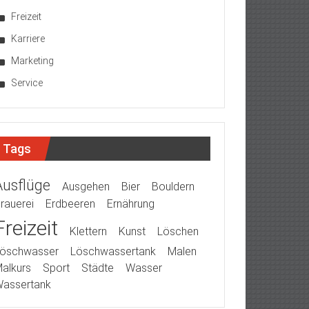
Freizeit
Karriere
Marketing
Service
Tags
Ausflüge
Ausgehen
Bier
Bouldern
rauerei
Erdbeeren
Ernährung
Freizeit
Klettern
Kunst
Löschen
öschwasser
Löschwassertank
Malen
alkurs
Sport
Städte
Wasser
assertank