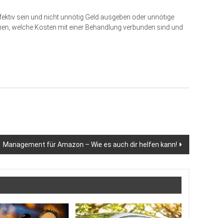
effektiv sein und nicht unnötig Geld ausgeben oder unnötige
ehen, welche Kosten mit einer Behandlung verbunden sind und
Management für Amazon – Wie es auch dir helfen kann!