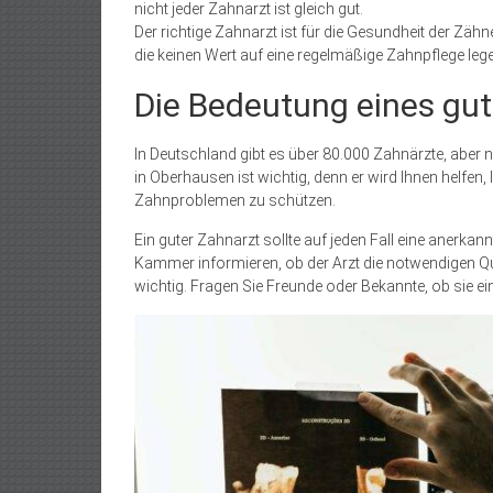
nicht jeder Zahnarzt ist gleich gut.
Der richtige Zahnarzt ist für die Gesundheit der Zäh
die keinen Wert auf eine regelmäßige Zahnpflege leg
Die Bedeutung eines gu
In Deutschland gibt es über 80.000 Zahnärzte, aber ni
in Oberhausen ist wichtig, denn er wird Ihnen helfen
Zahnproblemen zu schützen.
Ein guter Zahnarzt sollte auf jeden Fall eine anerka
Kammer informieren, ob der Arzt die notwendigen Qua
wichtig. Fragen Sie Freunde oder Bekannte, ob sie 