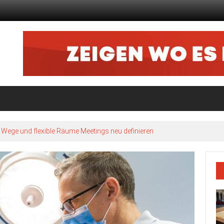
ze Wege und flexible Räume Meetings neu definieren