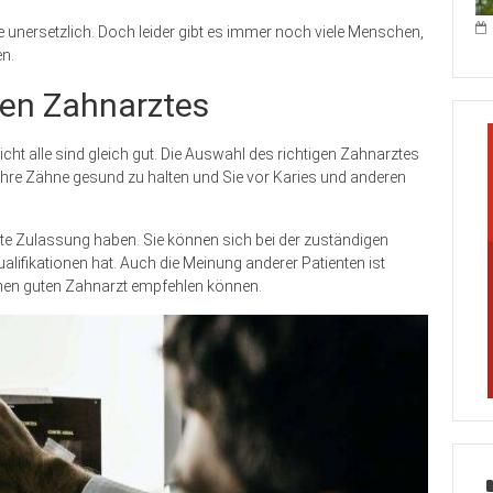
ne unersetzlich. Doch leider gibt es immer noch viele Menschen,
en.
ten Zahnarztes
cht alle sind gleich gut. Die Auswahl des richtigen Zahnarztes
, Ihre Zähne gesund zu halten und Sie vor Karies und anderen
nnte Zulassung haben. Sie können sich bei der zuständigen
lifikationen hat. Auch die Meinung anderer Patienten ist
einen guten Zahnarzt empfehlen können.