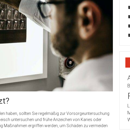
B
zt?
L
M
en haben, sollten Sie regelmäßig zur Vorsorgeuntersuchung
W
fleisch untersuchen und frühe Anzeichen von Karies oder
tig Maßnahmen ergriffen werden, um Schäden zu vermeiden