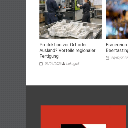
Produktion vor Ort oder
Brauereien
Ausland? Vorteile regionaler
Beertastin
Fertigung
24/02/2022
06/04/2026
Lokagudi