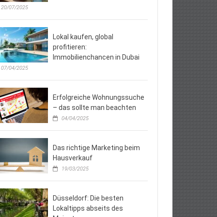
20/07/2025
Lokal kaufen, global
profitieren:
Immobilienchancen in Dubai
07/04/2025
Erfolgreiche Wohnungssuche
– das sollte man beachten
04/04/2025
Das richtige Marketing beim
Hausverkauf
19/03/2025
Düsseldorf: Die besten
Lokaltipps abseits des