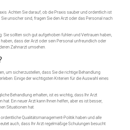
raxis. Achten Sie darauf, ob die Praxis sauber und ordentlich ist
n Sie unsicher sind, fragen Sie den Arzt oder das Personal nach
g. Sie sollten sich gut aufgehoben fühlen und Vertrauen haben,
l haben, dass der Arzt oder sein Personal unfreundlich oder
anderen Zahnarzt umsehen.
?
en, um sicherzustellen, dass Sie die richtige Behandlung
ben. Einige der wichtigsten Kriterien für die Auswahl eines
iche Behandlung erhalten, ist es wichtig, dass Ihr Arzt
n hat. Ein neuer Arzt kann Ihnen helfen, aber es ist besser,
hen Situationen hat.
 ordentliche Qualitätsmanagement-Politik haben und alle
deutet auch, dass Ihr Arzt regelmäßige Schulungen besucht