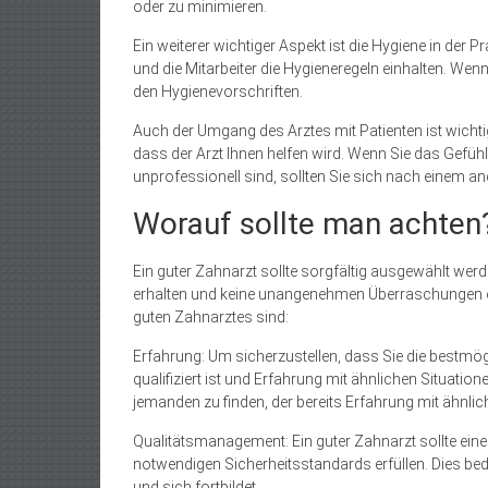
oder zu minimieren.
Ein weiterer wichtiger Aspekt ist die Hygiene in der P
und die Mitarbeiter die Hygieneregeln einhalten. Wen
den Hygienevorschriften.
Auch der Umgang des Arztes mit Patienten ist wichti
dass der Arzt Ihnen helfen wird. Wenn Sie das Gefüh
unprofessionell sind, sollten Sie sich nach einem 
Worauf sollte man achten
Ein guter Zahnarzt sollte sorgfältig ausgewählt werd
erhalten und keine unangenehmen Überraschungen erle
guten Zahnarztes sind:
Erfahrung: Um sicherzustellen, dass Sie die bestmögl
qualifiziert ist und Erfahrung mit ähnlichen Situatione
jemanden zu finden, der bereits Erfahrung mit ähnlic
Qualitätsmanagement: Ein guter Zahnarzt sollte eine
notwendigen Sicherheitsstandards erfüllen. Dies be
und sich fortbildet.